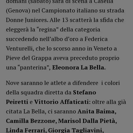
domani (sabato) sarà di scena a Casella
(Genova) nel Campionato italiano su strada
Donne Juniores. Alle 13 scatterà la sfida che
eleggerà la “regina” della categoria
succedendo nell’albo d’oro a Federica
Venturelli, che lo scorso anno in Veneto a
Pieve del Grappa aveva preceduto proprio
una “panterina”,
Eleonora La Bella.
Nove saranno le atlete a difendere i colori
della squadra diretta da
Stefano
Peiretti
e
Vittorio Affaticati
: oltre alla già
citata La Bella, ci saranno
Anita Baima,
Camilla Bezzone, Marisol Dalla Pietà,
Linda Ferrari, Giorgia Tagliavini,