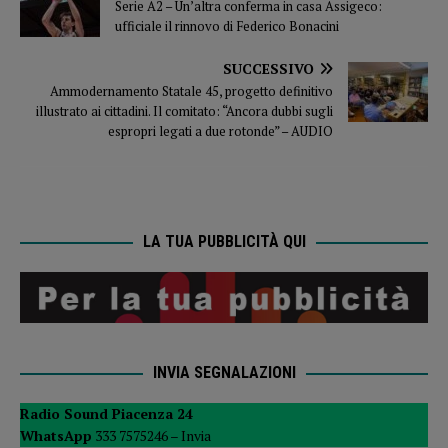
Serie A2 – Un’altra conferma in casa Assigeco:
ufficiale il rinnovo di Federico Bonacini
SUCCESSIVO
Ammodernamento Statale 45, progetto definitivo
illustrato ai cittadini. Il comitato: “Ancora dubbi sugli
espropri legati a due rotonde” – AUDIO
LA TUA PUBBLICITÀ QUI
INVIA SEGNALAZIONI
Radio Sound Piacenza 24
WhatsApp
333 7575246 –
Invia