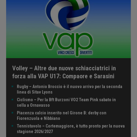
Volley – Altre due nuove schiacciatrici in
forza alla VAP U17: Compaore e Sarasini
Rugby – Antonio Broccio è il nuovo arrivo per la seconda
linea di Sitav Lyons
Ciclismo – Per la Bft Burzoni VO2 Team Pink sabato in
sella a Ornavasso
Piacenza calcio inserito nel Girone B: derby con
Fiorenzuola e Nibbiano
Tennistavolo – Cortemaggiore, è tutto pronto per la nuova
stagione 2026/2027