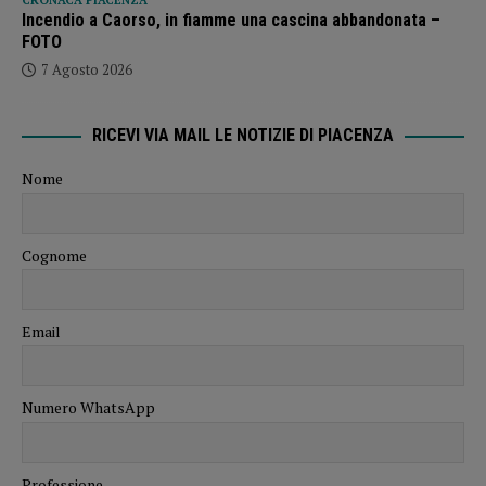
CRONACA PIACENZA
Incendio a Caorso, in fiamme una cascina abbandonata –
FOTO
7 Agosto 2026
RICEVI VIA MAIL LE NOTIZIE DI PIACENZA
Nome
Cognome
Email
Numero WhatsApp
Professione