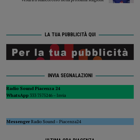
LA TUA PUBBLICITÀ QUI
INVIA SEGNALAZIONI
Radio Sound Piacenza 24
WhatsApp
333 7575246 –
Invia
Messenger
Radio Sound
–
Piacenza24