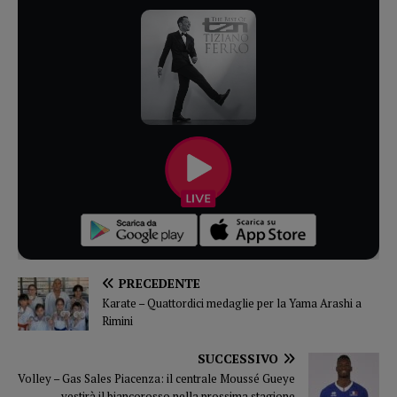
PRECEDENTE
Karate – Quattordici medaglie per la Yama Arashi a
Rimini
SUCCESSIVO
Volley – Gas Sales Piacenza: il centrale Moussé Gueye
vestirà il biancorosso nella prossima stagione