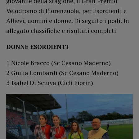
giovanile della stagione, il Gran Premio
Velodromo di Fiorenzuola, per Esordienti e
Allievi, uomini e donne. Di seguito i podi. In
allegato classifiche e risultati completi
DONNE ESORDIENTI
1 Nicole Bracco (Sc Cesano Maderno)
2 Giulia Lombardi (Sc Cesano Maderno)
3 Isabel Di Sciuva (Cicli Fiorin)