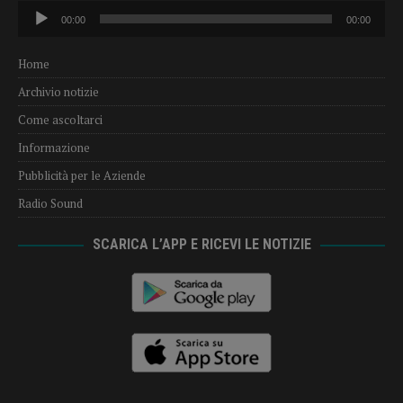
Audio
00:00
00:00
Player
Home
Archivio notizie
Come ascoltarci
Informazione
Pubblicità per le Aziende
Radio Sound
SCARICA L’APP E RICEVI LE NOTIZIE