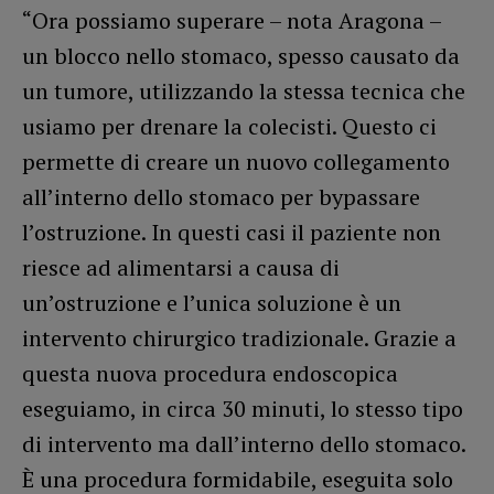
“Ora possiamo superare – nota Aragona –
un blocco nello stomaco, spesso causato da
un tumore, utilizzando la stessa tecnica che
usiamo per drenare la colecisti. Questo ci
permette di creare un nuovo collegamento
all’interno dello stomaco per bypassare
l’ostruzione. In questi casi il paziente non
riesce ad alimentarsi a causa di
un’ostruzione e l’unica soluzione è un
intervento chirurgico tradizionale. Grazie a
questa nuova procedura endoscopica
eseguiamo, in circa 30 minuti, lo stesso tipo
di intervento ma dall’interno dello stomaco.
È una procedura formidabile, eseguita solo