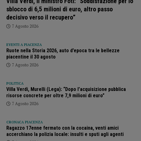
Villa Verdi, il ministro Foti: “Soddisfazione per lo
sblocco di 6,5 milioni di euro, altro passo
decisivo verso il recupero”
7 Agosto 2026
EVENTI A PIACENZA
Ruote nella Storia 2026, auto d’epoca tra le bellezze
piacentine il 30 agosto
7 Agosto 2026
POLITICA
Villa Verdi, Murelli (Lega): “Dopo l’acquisizione pubblica
risorse concrete per oltre 7,9 milioni di euro”
7 Agosto 2026
CRONACA PIACENZA
Ragazzo 17enne fermato con la cocaina, venti amici
accerchiano la polizia locale: insulti e sputi agli agenti