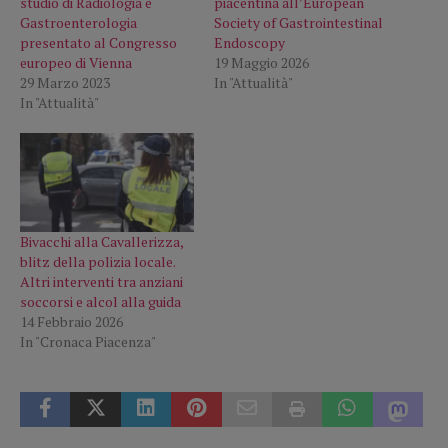
studio di Radiologia e
piacentina all’European
Gastroenterologia
Society of Gastrointestinal
presentato al Congresso
Endoscopy
europeo di Vienna
19 Maggio 2026
29 Marzo 2023
In "Attualità"
In "Attualità"
Bivacchi alla Cavallerizza,
blitz della polizia locale.
Altri interventi tra anziani
soccorsi e alcol alla guida
14 Febbraio 2026
In "Cronaca Piacenza"