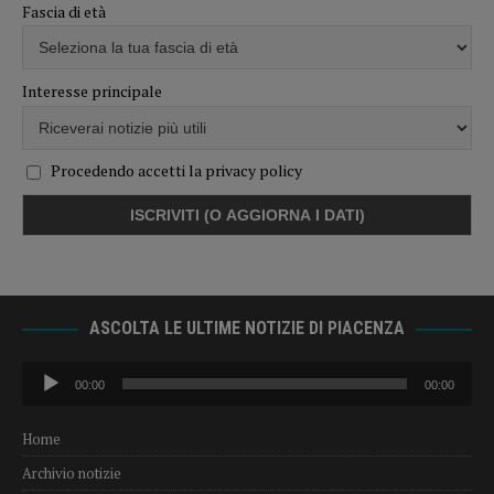
Fascia di età
Interesse principale
Procedendo accetti la privacy policy
ASCOLTA LE ULTIME NOTIZIE DI PIACENZA
Audio
00:00
00:00
Player
Home
Archivio notizie