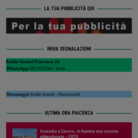
LA TUA PUBBLICITÀ QUI
INVIA SEGNALAZIONI
Radio Sound Piacenza 24
WhatsApp
333 7575246 –
Invia
Messenger
Radio Sound
–
Piacenza24
ULTIMA ORA PIACENZA
Incendio a Caorso, in fiamme una cascina
abbandonata – FOTO