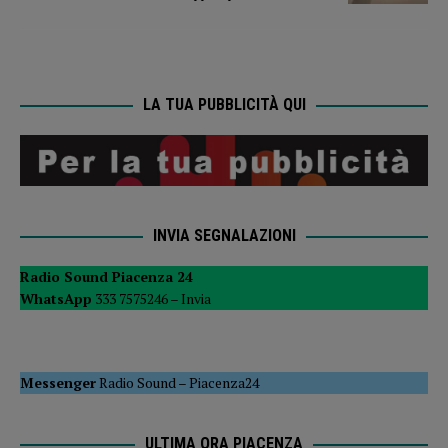
LA TUA PUBBLICITÀ QUI
INVIA SEGNALAZIONI
Radio Sound Piacenza 24
WhatsApp
333 7575246 –
Invia
Messenger
Radio Sound
–
Piacenza24
ULTIMA ORA PIACENZA