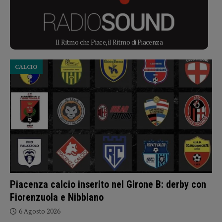
Il Ritmo che Piace, il Ritmo di Piacenza
CALCIO
Piacenza calcio inserito nel Girone B: derby con
Fiorenzuola e Nibbiano
6 Agosto 2026