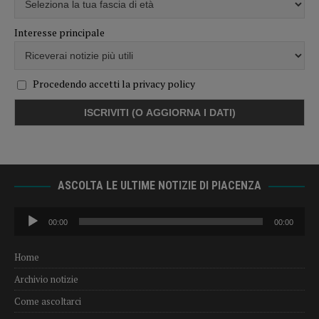
Interesse principale
Procedendo accetti la privacy policy
ASCOLTA LE ULTIME NOTIZIE DI PIACENZA
Audio
00:00
00:00
Player
Home
Archivio notizie
Come ascoltarci