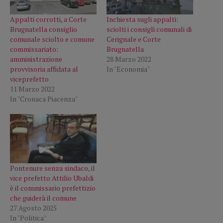
Appalti corrotti, a Corte
Inchiesta sugli appalti:
Brugnatella consiglio
sciolti i consigli comunali di
comunale sciolto e comune
Cerignale e Corte
commissariato:
Brugnatella
amministrazione
28 Marzo 2022
provvisoria affidata al
In "Economia"
viceprefetto
11 Marzo 2022
In "Cronaca Piacenza"
Pontenure senza sindaco, il
vice prefetto Attilio Ubaldi
è il commissario prefettizio
che guiderà il comune
27 Agosto 2025
In "Politica"