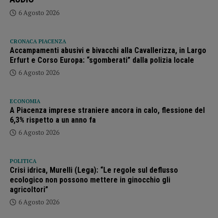
6 Agosto 2026
CRONACA PIACENZA
Accampamenti abusivi e bivacchi alla Cavallerizza, in Largo
Erfurt e Corso Europa: “sgomberati” dalla polizia locale
6 Agosto 2026
ECONOMIA
A Piacenza imprese straniere ancora in calo, flessione del
6,3% rispetto a un anno fa
6 Agosto 2026
POLITICA
Crisi idrica, Murelli (Lega): “Le regole sul deflusso
ecologico non possono mettere in ginocchio gli
agricoltori”
6 Agosto 2026