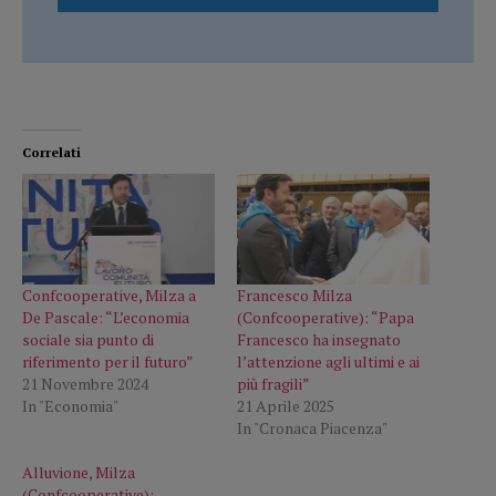
Correlati
Confcooperative, Milza a
Francesco Milza
De Pascale: “L’economia
(Confcooperative): “Papa
sociale sia punto di
Francesco ha insegnato
riferimento per il futuro”
l’attenzione agli ultimi e ai
21 Novembre 2024
più fragili”
In "Economia"
21 Aprile 2025
In "Cronaca Piacenza"
Alluvione, Milza
(Confcooperative):