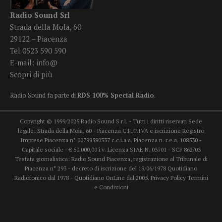
Radio Sound Srl
Strada della Mola, 60
29122 – Piacenza
Tel 0523 590 590
E-mail:
info@
Scopri di più
Radio Sound fa parte di
RDS 100% Special Radio
.
Copyright © 1999/2025 Radio Sound S.r.l. - Tutti i diritti riservati Sede
legale: Strada della Mola, 60 - Piacenza C.F./P.IVA e iscrizione Registro
Imprese Piacenza n° 00799580337 c.c.i.a.a. Piacenza n. r.e.a. 108530 -
Capitale sociale - € 50.000,00 i.v. Licenza SIAE N. 03701 - SCF 862/03
Testata giornalistica: Radio Sound Piacenza, registrazione al Tribunale di
Piacenza n° 293 - decreto di iscrizione del 19/06/1978 Quotidiano
Radiofonico dal 1978 - Quotidiano OnLine dal 2005.
Privacy Policy
Termini
e Condizioni