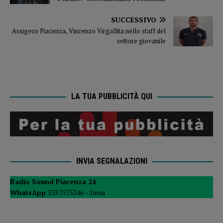
SUCCESSIVO
Assigeco Piacenza, Vincenzo Virgallita nello staff del
settore giovanile
LA TUA PUBBLICITÀ QUI
INVIA SEGNALAZIONI
Radio Sound Piacenza 24
WhatsApp
333 7575246 –
Invia