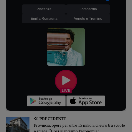
Piacenza
Lombardia
Emilia Romagna
Veneto e Trentino
PRECEDENTE
Provincia, opere per oltre 15 milioni di euro tra scuole
e strade: “Così rilanciamo l’economia”