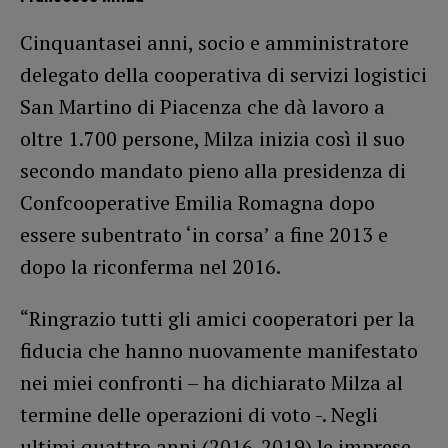
Cinquantasei anni, socio e amministratore
delegato della cooperativa di servizi logistici
San Martino di Piacenza che dà lavoro a
oltre 1.700 persone, Milza inizia così il suo
secondo mandato pieno alla presidenza di
Confcooperative Emilia Romagna dopo
essere subentrato ‘in corsa’ a fine 2013 e
dopo la riconferma nel 2016.
“Ringrazio tutti gli amici cooperatori per la
fiducia che hanno nuovamente manifestato
nei miei confronti – ha dichiarato Milza al
termine delle operazioni di voto -. Negli
ultimi quattro anni (2016-2019) le imprese