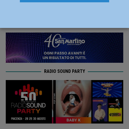
Francesco Milza confermato presidente
31 Luglio 2020
Redazione FG
RADIO SOUND PARTY