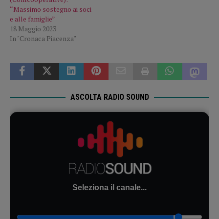
“Massimo sostegno ai soci
e alle famiglie”
18 Maggio 2023
In "Cronaca Piacenza"
ASCOLTA RADIO SOUND
Seleziona il canale...