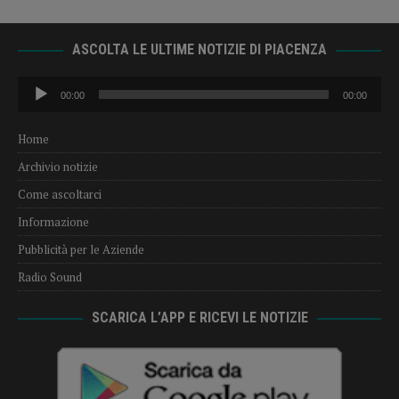
ASCOLTA LE ULTIME NOTIZIE DI PIACENZA
Audio
00:00
00:00
Player
Home
Archivio notizie
Come ascoltarci
Informazione
Pubblicità per le Aziende
Radio Sound
SCARICA L’APP E RICEVI LE NOTIZIE