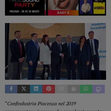
“
Confindustria Piacenza nel 2019