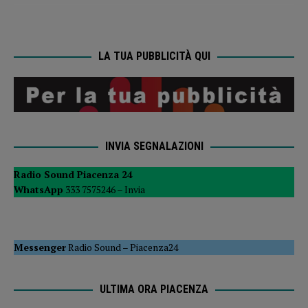
LA TUA PUBBLICITÀ QUI
INVIA SEGNALAZIONI
Radio Sound Piacenza 24
WhatsApp
333 7575246 –
Invia
Messenger
Radio Sound
–
Piacenza24
ULTIMA ORA PIACENZA