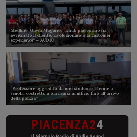
PIACENZA2
4
Il Giornale Radio di Radio Sound