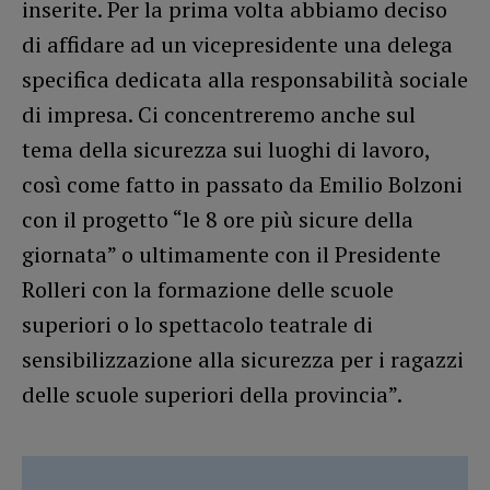
inserite. Per la prima volta abbiamo deciso
di affidare ad un vicepresidente una delega
specifica dedicata alla responsabilità sociale
di impresa. Ci concentreremo anche sul
tema della sicurezza sui luoghi di lavoro,
così come fatto in passato da Emilio Bolzoni
con il progetto “le 8 ore più sicure della
giornata” o ultimamente con il Presidente
Rolleri con la formazione delle scuole
superiori o lo spettacolo teatrale di
sensibilizzazione alla sicurezza per i ragazzi
delle scuole superiori della provincia”.