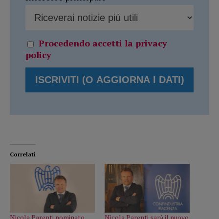
Procedendo accetti la privacy
policy
Correlati
Nicola Parenti nominato
Nicola Parenti sarà il nuovo