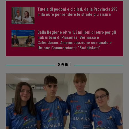
Tutela di pedoni e ciclisti, dalla Provincia 295
mila euro per rendere le strade più sicure
Dalla Regione oltre 1,3 milioni di euro per gli
hub urbani di Piacenza, Vernasca e
Calendasco. Amministrazione comunale e
Unione Commercianti: “Soddisfatti”
SPORT