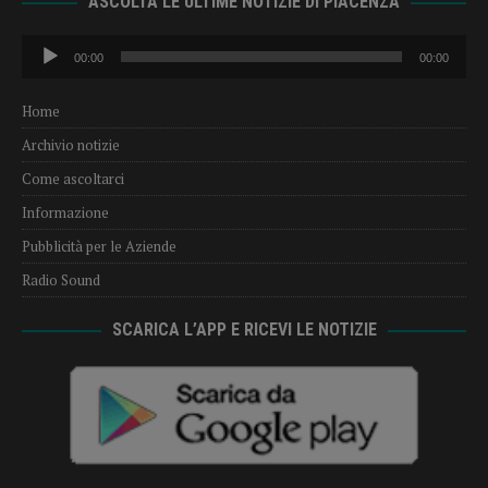
ASCOLTA LE ULTIME NOTIZIE DI PIACENZA
Audio
00:00
00:00
Player
Home
Archivio notizie
Come ascoltarci
Informazione
Pubblicità per le Aziende
Radio Sound
SCARICA L’APP E RICEVI LE NOTIZIE