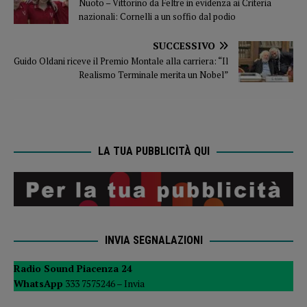
Nuoto – Vittorino da Feltre in evidenza ai Criteria
nazionali: Cornelli a un soffio dal podio
SUCCESSIVO
Guido Oldani riceve il Premio Montale alla carriera: “Il
Realismo Terminale merita un Nobel”
LA TUA PUBBLICITÀ QUI
INVIA SEGNALAZIONI
Radio Sound Piacenza 24
WhatsApp
333 7575246 –
Invia