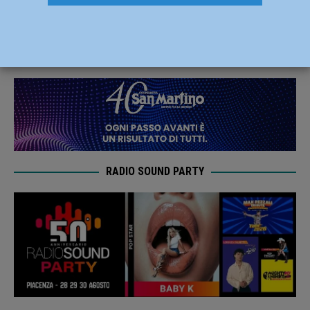
poetico e folk di Alessandro Colpani
4 Aprile 2025
Redazione
RADIO SOUND PARTY