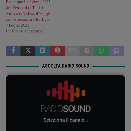
Prosegue l’edizione 2025
del Festival di Teatro
Antico di Veleia, il 7 luglio
con Alessandro Barbero
7 Luglio 2025
In "Eventi a Piacenza"
ASCOLTA RADIO SOUND
Seleziona il canale...