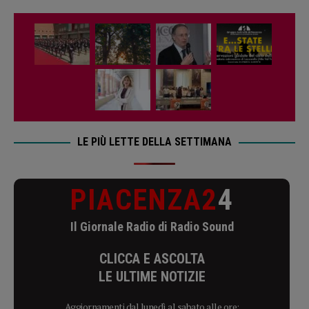
LE PIÙ LETTE DELLA SETTIMANA
PIACENZA2
4
Il Giornale Radio di Radio Sound
CLICCA E ASCOLTA
LE ULTIME NOTIZIE
Aggiornamenti dal lunedì al sabato alle ore: