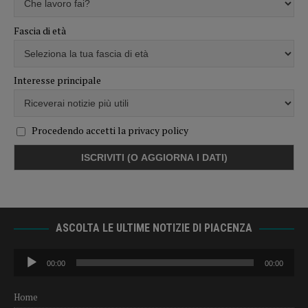
Fascia di età
Interesse principale
Procedendo accetti la privacy policy
ASCOLTA LE ULTIME NOTIZIE DI PIACENZA
Audio
00:00
00:00
Player
Home