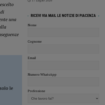
17 Luglio 2026
escelto
 di
RICEVI VIA MAIL LE NOTIZIE DI PIACENZA
ente una
Nome
alla
nseguenze
Cognome
Email
Numero WhatsApp
solo le
Professione