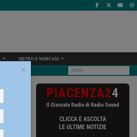
A
METEO E WEBCAM
×
PIACENZA2
4
, Zandonella:
Il Giornale Radio di Radio Sound
CLICCA E ASCOLTA
vidente
LE ULTIME NOTIZIE