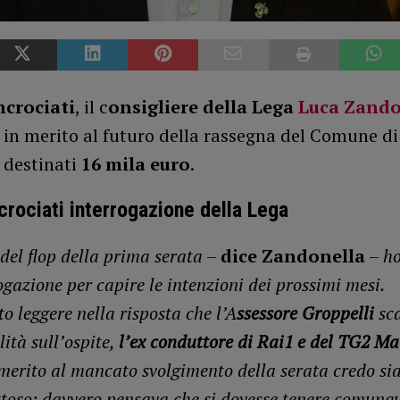
ncrociati
, il c
onsigliere della Lega
Luca Zando
 in merito al futuro della rassegna del Comune d
 destinati
16 mila euro
.
ncrociati interrogazione della Lega
del flop della prima serata
–
dice Zandonella
–
ho
gazione per capire le intenzioni dei prossimi mesi.
o leggere nella risposta che l’A
ssessore Groppelli
sca
ità sull’ospite,
l’ex conduttore di Rai1 e del TG2 M
 merito al mancato svolgimento della serata credo si
ttoso: davvero pensava che si dovesse tenere comunq