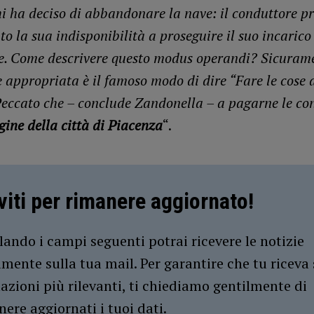
hi ha deciso di abbandonare la nave: il conduttore pr
to la sua indisponibilità a proseguire il suo incarico
. Come descrivere questo modus operandi? Sicuram
e appropriata è il famoso modo di dire “Fare le cose 
Peccato che – conclude Zandonella – a pagarne le co
ine della città di Piacenza
“.
iviti per rimanere aggiornato!
ando i campi seguenti potrai ricevere le notizie
amente sulla tua mail. Per garantire che tu riceva 
azioni più rilevanti, ti chiediamo gentilmente di
ere aggiornati i tuoi dati.