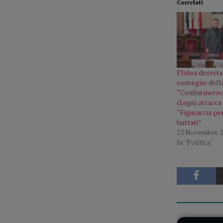
Correlati
Platea deserta,
convegno dell
“Confini incroc
(Lega) attacca 
“Figuraccia per 
buttati”
23 Novembre 2
In "Politica"