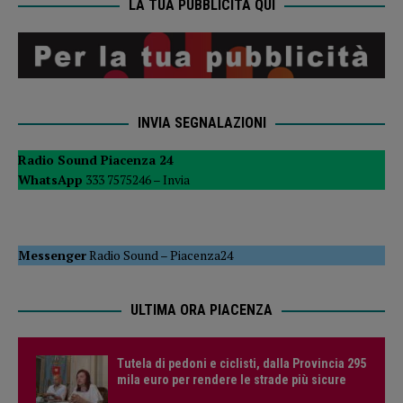
LA TUA PUBBLICITÀ QUI
INVIA SEGNALAZIONI
Radio Sound Piacenza 24
WhatsApp
333 7575246 –
Invia
Messenger
Radio Sound
–
Piacenza24
ULTIMA ORA PIACENZA
Tutela di pedoni e ciclisti, dalla Provincia 295
mila euro per rendere le strade più sicure