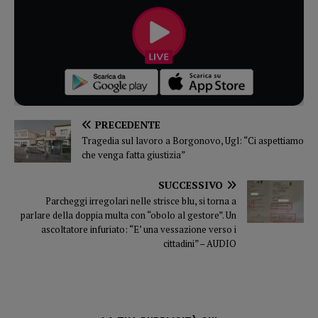
PRECEDENTE
Tragedia sul lavoro a Borgonovo, Ugl: “Ci aspettiamo
che venga fatta giustizia”
SUCCESSIVO
Parcheggi irregolari nelle strisce blu, si torna a
parlare della doppia multa con “obolo al gestore”. Un
ascoltatore infuriato: “E’ una vessazione verso i
cittadini” – AUDIO