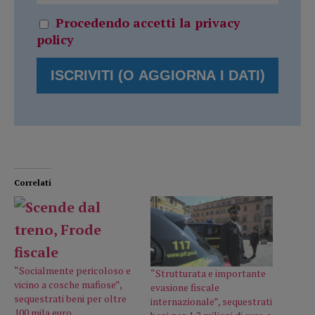
Procedendo accetti la privacy
policy
Correlati
“Socialmente pericoloso e
“Strutturata e importante
vicino a cosche mafiose”,
evasione fiscale
sequestrati beni per oltre
internazionale”, sequestrati
100 mila euro