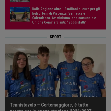
Dalla Regione oltre 1,3 milioni di euro per gli
hub urbani di Piacenza, Vernasca e
Calendasco. Amministrazione comunale e
Unione Commercianti: “Soddisfatti”
SPORT
Tennistavolo – Cortemaggiore, è tutto