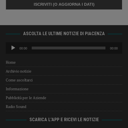
ASCOLTA LE ULTIME NOTIZIE DI PIACENZA
Audio
00:00
00:00
Player
Home
Archivio notizie
Come ascoltarci
Informazione
Pubblicità per le Aziende
Radio Sound
SCARICA L’APP E RICEVI LE NOTIZIE