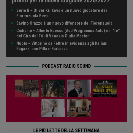
pronto per la nuova stagione 2026/2027
Serie B – Oliver Krilkovs è un nuovo giocatore dei
Fiorenzuola Bees
Savino Orazzo è un nuovo difensore del Fiorenzuola
Ciclismo – Alberto Baesso (Asd Programma Auto) è il “re”
del Giro del Friuli Venezia Giulia Master
Nuoto – Vittorino da Feltre in evidenza agli Italiani
Ragazzi con Pilla e Barbazza
PODCAST RADIO SOUND
LE PIÙ LETTE DELLA SETTIMANA