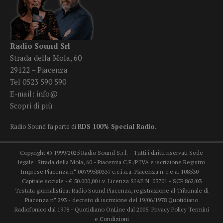
Radio Sound Srl
Strada della Mola, 60
29122 – Piacenza
Tel 0523 590 590
E-mail:
info@
Scopri di più
Radio Sound fa parte di
RDS 100% Special Radio
.
Copyright © 1999/2025 Radio Sound S.r.l. - Tutti i diritti riservati Sede
legale: Strada della Mola, 60 - Piacenza C.F./P.IVA e iscrizione Registro
Imprese Piacenza n° 00799580337 c.c.i.a.a. Piacenza n. r.e.a. 108530 -
Capitale sociale - € 50.000,00 i.v. Licenza SIAE N. 03701 - SCF 862/03
Testata giornalistica: Radio Sound Piacenza, registrazione al Tribunale di
Piacenza n° 293 - decreto di iscrizione del 19/06/1978 Quotidiano
Radiofonico dal 1978 - Quotidiano OnLine dal 2005.
Privacy Policy
Termini
e Condizioni