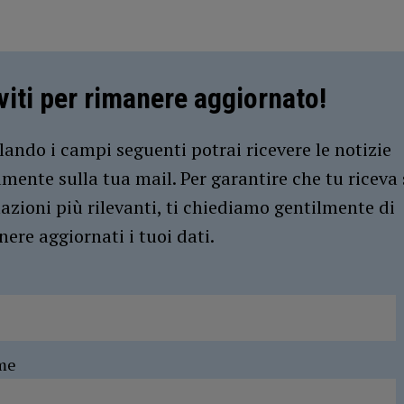
iviti per rimanere aggiornato!
ando i campi seguenti potrai ricevere le notizie
amente sulla tua mail. Per garantire che tu riceva 
azioni più rilevanti, ti chiediamo gentilmente di
ere aggiornati i tuoi dati.
me