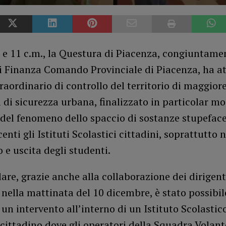
 e 11 c.m., la Questura di Piacenza, congiuntame
i Finanza Comando Provinciale di Piacenza, ha a
traordinario di controllo del territorio di maggio
 di sicurezza urbana, finalizzato in particolar mo
del fenomeno dello spaccio di sostanze stupeface
enti gli Istituti Scolastici cittadini, soprattutto n
o e uscita degli studenti.
lare, grazie anche alla collaborazione dei dirigent
, nella mattinata del 10 dicembre, è stato possibil
 un intervento all’interno di un Istituto Scolastic
cittadino dove gli operatori della Squadra Volan