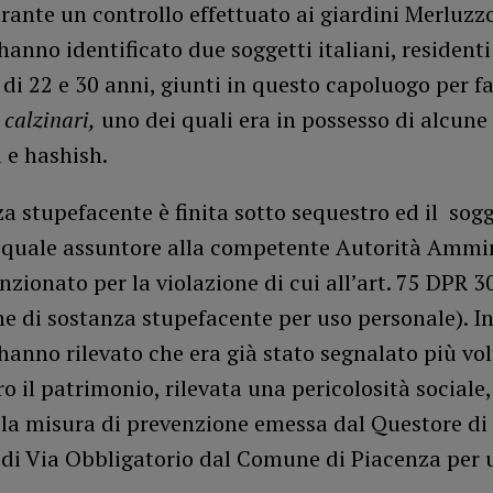
ante un controllo effettuato ai giardini Merluzzo
hanno identificato due soggetti italiani, residenti 
 di 22 e 30 anni, giunti in questo capoluogo per fa
i
calzinari,
uno dei quali era in possesso di alcune 
 e hashish.
a stupefacente è finita sotto sequestro ed il sog
 quale assuntore alla competente Autorità Ammin
zionato per la violazione di cui all’art. 75 DPR 
e di sostanza stupefacente per uso personale). Ino
hanno rilevato che era già stato segnalato più vol
ro il patrimonio, rilevata una pericolosità sociale,
 la misura di prevenzione emessa dal Questore di
 di Via Obbligatorio dal Comune di Piacenza per 