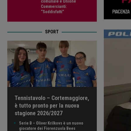
comunale e Unione
Commercianti:
“Soddisfatti”
SPORT
Tennistavolo – Cortemaggiore,
è tutto pronto per la nuova
stagione 2026/2027
Serie B – Oliver Krilkovs è un nuovo
giocatore dei Fiorenzuola Bees