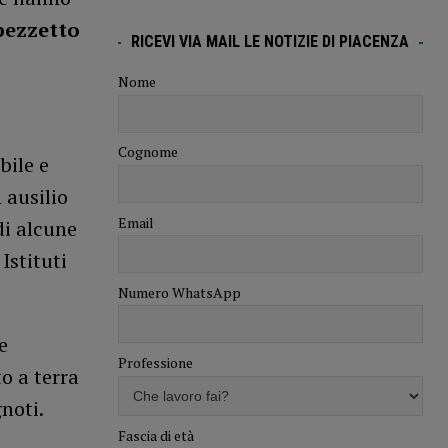
pezzetto
RICEVI VIA MAIL LE NOTIZIE DI PIACENZA
Nome
Cognome
bile e
 ausilio
Email
di alcune
Istituti
Numero WhatsApp
e
Professione
o a terra
noti.
Fascia di età