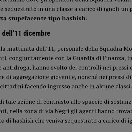
e sequestrato in una classe a carico di ignoti un
nza stupefacente tipo hashish
.
li dell’11 dicembre
lla mattinata dell’11, personale della Squadra Mo
nti, congiuntamente con la Guardia di Finanza, in
e antidroga, hanno svolto dei controlli nei pressi 
e di aggregazione giovanile, nonché nei pressi di 
 cittadini facendo ingresso anche in alcune classi.
di tale azione di contrasto allo spaccio di sostanz
ti, nella zona di via Negri gli agenti hanno trovat
o di hashish che veniva sequestrato a carico di ig