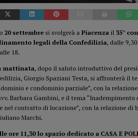
mo
20 settembre
si svolgerà a
Piacenza
il
35° co
inamento legali della Confedilizia
, dalle 9,30
alle 18.
a
mattinata
, dopo il saluto introduttivo del pres
edilizia, Giorgio Spaziani Testa, si affronterà il 
dominio e condominio parziale”, con la relazione
’avv. Barbara Gambini, e il tema “Inadempimento 
 nel contratto di locazione”, con la relazione di 
Giuliano Marchi.
lle ore 11,30 lo spazio dedicato a CASA E POL