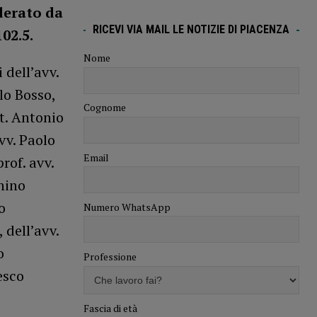
derato da
RICEVI VIA MAIL LE NOTIZIE DI PIACENZA
02.5.
Nome
 dell’avv.
olo Bosso,
Cognome
tt. Antonio
vv. Paolo
Email
rof. avv.
nino
o
Numero WhatsApp
 dell’avv.
o
Professione
esco
Fascia di età