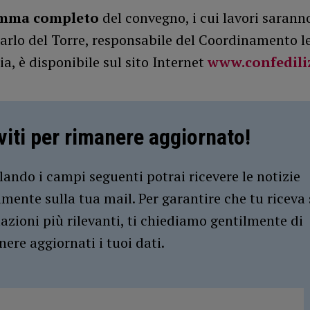
mma completo
del convegno, i cui lavori saranno
Carlo del Torre, responsabile del Coordinamento le
ia, è disponibile sul sito Internet
www.confediliz
iviti per rimanere aggiornato!
ando i campi seguenti potrai ricevere le notizie
amente sulla tua mail. Per garantire che tu riceva 
azioni più rilevanti, ti chiediamo gentilmente di
ere aggiornati i tuoi dati.