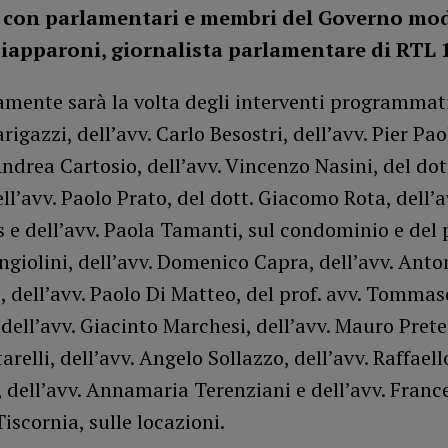
o con parlamentari e membri del Governo mo
iapparoni, giornalista parlamentare di RTL 1
mente sarà la volta degli interventi programmati
rigazzi, dell’avv. Carlo Besostri, dell’avv. Pier Pa
Andrea Cartosio, dell’avv. Vincenzo Nasini, del do
ll’avv. Paolo Prato, del dott. Giacomo Rota, dell’a
s e dell’avv. Paola Tamanti, sul condominio e del p
ngiolini, dell’avv. Domenico Capra, dell’avv. Anto
 dell’avv. Paolo Di Matteo, del prof. avv. Tommas
dell’avv. Giacinto Marchesi, dell’avv. Mauro Prete,
arelli, dell’avv. Angelo Sollazzo, dell’avv. Raffaell
 dell’avv. Annamaria Terenziani e dell’avv. Franc
scornia, sulle locazioni.