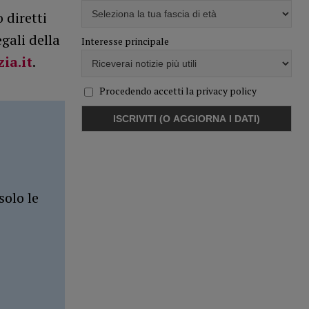
 diretti
gali della
Interesse principale
ia.it
.
Procedendo accetti la privacy policy
solo le