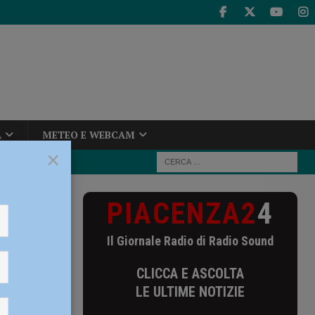
A
METEO E WEBCAM
×
PIACENZA2
4
lizia,
Il Giornale Radio di Radio Sound
lizia,
CLICCA E ASCOLTA
LE ULTIME NOTIZIE