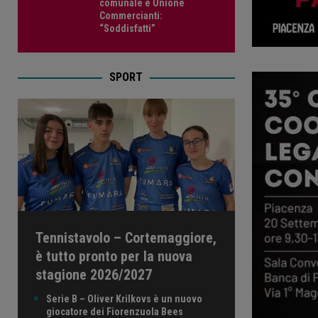
comunale e Unione
Commercianti:
“Soddisfatti”
SPORT
Tennistavolo – Cortemaggiore,
è tutto pronto per la nuova
stagione 2026/2027
Serie B – Oliver Krilkovs è un nuovo
giocatore dei Fiorenzuola Bees