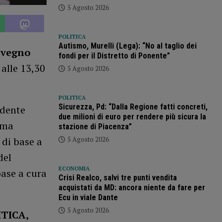
5 Agosto 2026
POLITICA
Autismo, Murelli (Lega): “No al taglio dei
nvegno
fondi per il Distretto di Ponente”
 alle 13,30
5 Agosto 2026
POLITICA
Sicurezza, Pd: “Dalla Regione fatti concreti,
idente
due milioni di euro per rendere più sicura la
tema
stazione di Piacenza”
5 Agosto 2026
 di base a
del
ECONOMIA
base a cura
Crisi Realco, salvi tre punti vendita
acquistati da MD: ancora niente da fare per
Ecu in viale Dante
5 Agosto 2026
ITICA,