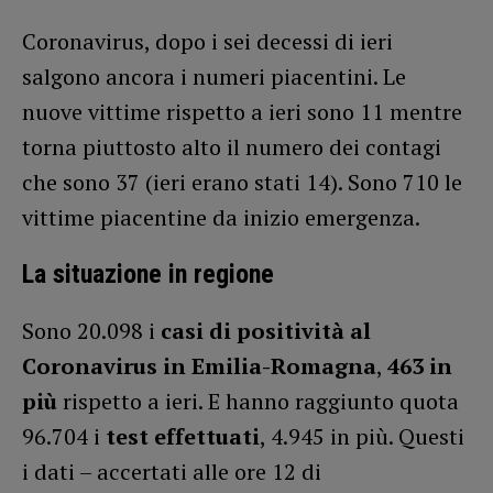
Coronavirus, dopo i sei decessi di ieri
salgono ancora i numeri piacentini. Le
nuove vittime rispetto a ieri sono 11 mentre
torna piuttosto alto il numero dei contagi
che sono 37 (ieri erano stati 14). Sono 710 le
vittime piacentine da inizio emergenza.
La situazione in regione
Sono 20.098 i
casi di positività al
Coronavirus in Emilia-Romagna
,
463
in
più
rispetto a ieri. E hanno raggiunto quota
96.704 i
test effettuati
, 4.945 in più. Questi
i dati – accertati alle ore 12 di