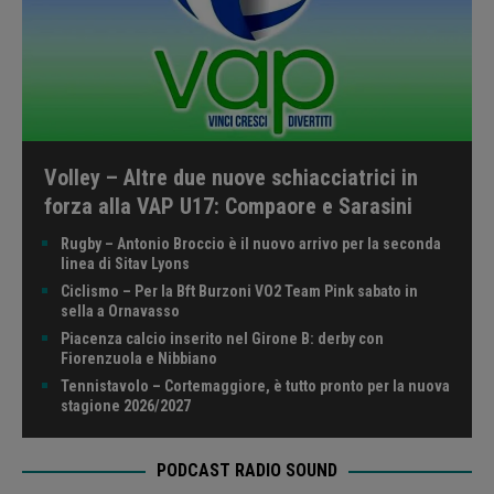
Volley – Altre due nuove schiacciatrici in
forza alla VAP U17: Compaore e Sarasini
Rugby – Antonio Broccio è il nuovo arrivo per la seconda
linea di Sitav Lyons
Ciclismo – Per la Bft Burzoni VO2 Team Pink sabato in
sella a Ornavasso
Piacenza calcio inserito nel Girone B: derby con
Fiorenzuola e Nibbiano
Tennistavolo – Cortemaggiore, è tutto pronto per la nuova
stagione 2026/2027
PODCAST RADIO SOUND