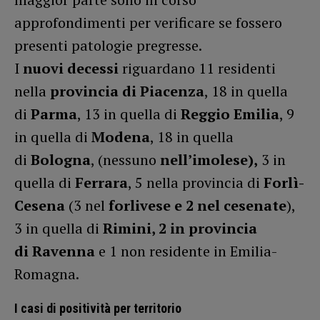
approfondimenti per verificare se fossero
presenti patologie pregresse.
I
nuovi decessi
riguardano 11 residenti
nella
provincia di Piacenza
, 18 in quella
di
Parma
, 13 in quella di
Reggio Emilia
, 9
in quella di
Modena
, 18 in quella
di
Bologna
, (nessuno
nell’imolese),
3 in
quella di
Ferrara
, 5 nella provincia di
Forlì-
Cesena
(3 nel
forlivese e 2 nel cesenate
),
3 in quella di
Rimini, 2 in provincia
di Ravenna
e 1 non residente in Emilia-
Romagna.
I casi di positività per territorio