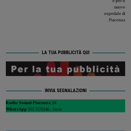
LA TUA PUBBLICITÀ QUI
INVIA SEGNALAZIONI
Radio Sound Piacenza 24
WhatsApp
333 7575246 –
Invia