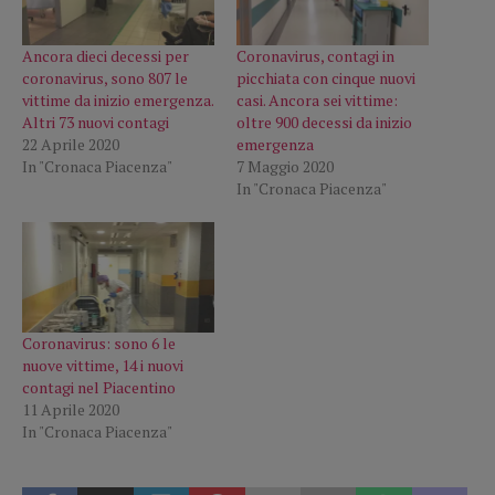
Ancora dieci decessi per
Coronavirus, contagi in
coronavirus, sono 807 le
picchiata con cinque nuovi
vittime da inizio emergenza.
casi. Ancora sei vittime:
Altri 73 nuovi contagi
oltre 900 decessi da inizio
22 Aprile 2020
emergenza
In "Cronaca Piacenza"
7 Maggio 2020
In "Cronaca Piacenza"
Coronavirus: sono 6 le
nuove vittime, 14 i nuovi
contagi nel Piacentino
11 Aprile 2020
In "Cronaca Piacenza"