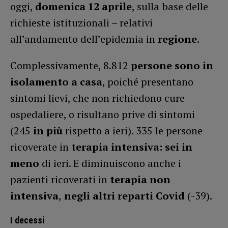
oggi,
domenica 12
aprile
, sulla base delle
richieste istituzionali – relativi
all’andamento dell’epidemia in
regione
.
Complessivamente, 8.812
persone sono in
isolamento a casa
, poiché presentano
sintomi lievi, che non richiedono cure
ospedaliere, o risultano prive di sintomi
(245
in più
rispetto a ieri). 335 le persone
ricoverate in
terapia intensiva: sei in
meno
di ieri. E diminuiscono anche i
pazienti ricoverati in
terapia non
intensiva
,
negli altri reparti Covid
(-39).
I decessi