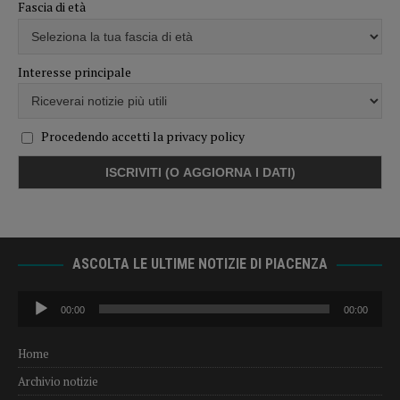
Fascia di età
Interesse principale
Procedendo accetti la privacy policy
ASCOLTA LE ULTIME NOTIZIE DI PIACENZA
Audio
00:00
00:00
Player
Home
Archivio notizie