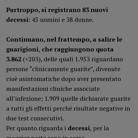
Purtroppo, si registrano 83 nuovi
decessi
: 45 uomini e 38 donne.
Continuano, nel frattempo, a salire le
guarigioni
,
che raggiungono quota
3.862
(+203), delle quali 1.953 riguardano
persone “clinicamente guarite”, divenute
cioè asintomatiche dopo aver presentato
manifestazioni cliniche associate
all’infezione; 1.909 quelle dichiarate guarite
a tutti gli effetti perché risultate negative in
due test consecutivi.
Per quanto riguarda i
decessi
, per la
maggior parte sono in corso