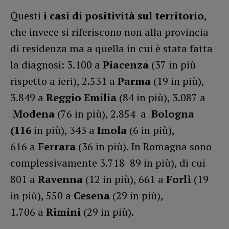
Questi
i casi di positività sul territorio
,
che invece si riferiscono non alla provincia
di residenza ma a quella in cui è stata fatta
la diagnosi: 3.100 a
Piacenza
(37 in più
rispetto a ieri), 2.531 a
Parma
(19 in più),
3.849 a
Reggio Emilia
(84 in più), 3.087 a
Modena
(76 in più), 2.854 a
Bologna
(116
in più), 343 a
Imola
(6 in più),
616 a
Ferrara
(36 in più). In Romagna sono
complessivamente 3.718 89 in più), di cui
801 a
Ravenna
(12 in più), 661 a
Forlì
(19
in più), 550 a
Cesena
(29 in più),
1.706 a
Rimini
(29 in più).