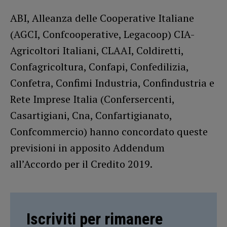
ABI, Alleanza delle Cooperative Italiane
(AGCI, Confcooperative, Legacoop) CIA-
Agricoltori Italiani, CLAAI, Coldiretti,
Confagricoltura, Confapi, Confedilizia,
Confetra, Confimi Industria, Confindustria e
Rete Imprese Italia (Confersercenti,
Casartigiani, Cna, Confartigianato,
Confcommercio) hanno concordato queste
previsioni in apposito Addendum
all’Accordo per il Credito 2019.
Iscriviti per rimanere