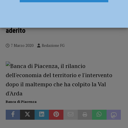
Coronavirus, Abi e le associazioni di
impresa aggiornano e rafforzano le
moratorie: Banca di Piacenza ha già
aderito
7 Marzo 2020
Redazione FG
Banca di Piacenza