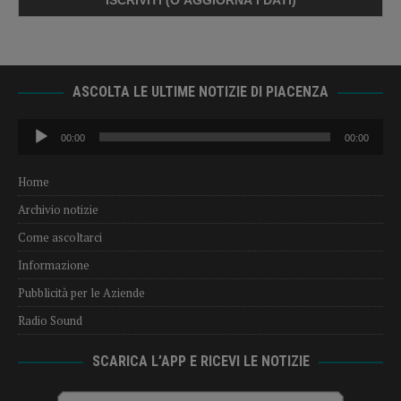
ASCOLTA LE ULTIME NOTIZIE DI PIACENZA
Audio
00:00
00:00
Player
Home
Archivio notizie
Come ascoltarci
Informazione
Pubblicità per le Aziende
Radio Sound
SCARICA L’APP E RICEVI LE NOTIZIE