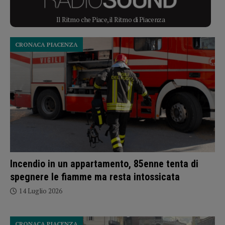
Il Ritmo che Piace, il Ritmo di Piacenza
CRONACA PIACENZA
Incendio in un appartamento, 85enne tenta di
spegnere le fiamme ma resta intossicata
14 Luglio 2026
CRONACA PIACENZA