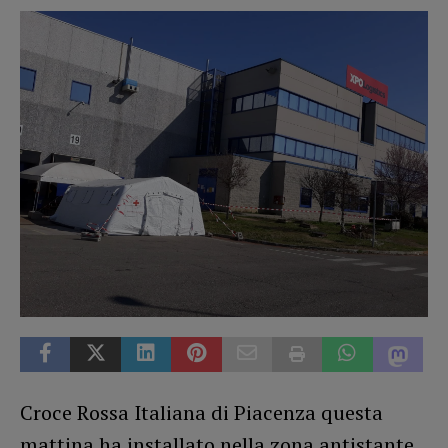
Croce Rossa Italiana di Piacenza questa
mattina ha installato nella zona antistante