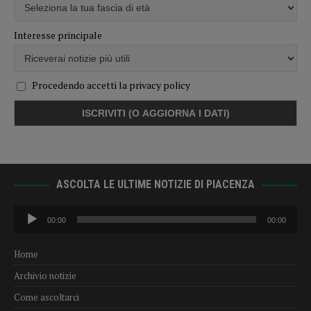
Interesse principale
Procedendo accetti la privacy policy
ASCOLTA LE ULTIME NOTIZIE DI PIACENZA
Audio
00:00
00:00
Player
Home
Archivio notizie
Come ascoltarci