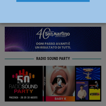
così la Xpo tutela i dipendenti
7 Marzo 2020
Redazione FG
RADIO SOUND PARTY