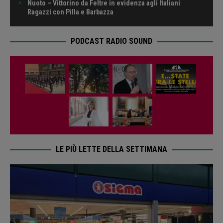
Nuoto – Vittorino da Feltre in evidenza agli Italiani
Ragazzi con Pilla e Barbazza
PODCAST RADIO SOUND
LE PIÙ LETTE DELLA SETTIMANA