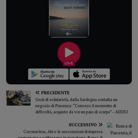
PRECEDENTE
Gesti di solidarietà, dalla Sardegna contatta un
negozio di Piacenza: “Conosco il momento di
difficoltà, acquisto da voi un paio di scarpe” – AUDIO
SUCCESSIVO
Coronavirus, Abi e le associazioni di impresa
aggiornano e rafforzano le moratorie: Banca di