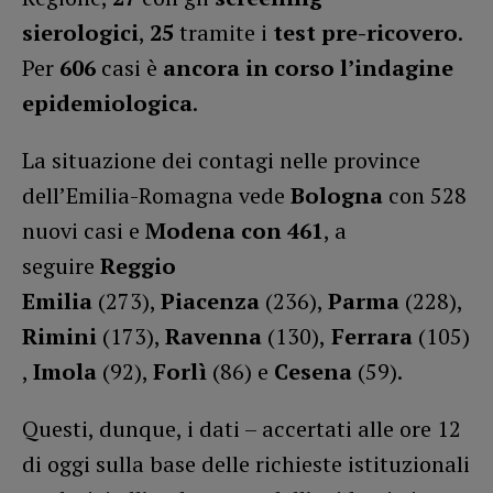
sierologici
,
25
tramite i
test pre-ricovero
.
Per
606
casi è
ancora in corso l’indagine
epidemiologica
.
La situazione dei contagi nelle province
dell’Emilia-Romagna vede
Bologna
con 528
nuovi casi e
Modena
con 461
, a
seguire
Reggio
Emilia
(273),
Piacenza
(236),
Parma
(228),
Rimini
(173),
Ravenna
(130),
Ferrara
(105)
,
Imola
(92),
Forlì
(86) e
Cesena
(59).
Questi, dunque, i dati – accertati alle ore 12
di oggi sulla base delle richieste istituzionali