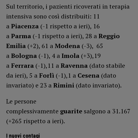
Sul territorio, i pazienti ricoverati in terapia
intensiva sono così distribuiti: 11
a
Piacenza
(-1 rispetto a ieri), 16
a
Parma
(-1 rispetto a ieri), 28 a
Reggio
Emilia
(+2), 61 a
Modena
(-3), 65
a
Bologna
(-1), 4 a
Imola
(+3),19
a
Ferrara
(-1),11 a
Ravenna
(dato stabile
da ieri), 5 a
Forlì
(-1),1 a
Cesena
(dato
invariato) e 23 a
Rimini
(dato invariato).
Le persone
complessivamente
guarite
salgono a 31.167
(+265 rispetto a ieri).
I nuovi contagi