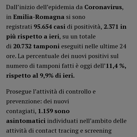
Dall’inizio dell’epidemia da
Coronavirus
,
in
Emilia-Romagna
si sono
registrati
95.654
casi
di positività,
2.371
in
più rispetto a ieri
, su un totale
di
20.732
tamponi
eseguiti nelle ultime 24
ore. La percentuale dei nuovi positivi sul
numero di tamponi fatti è oggi dell’
11,4
%,
rispetto al 9,9% di ieri.
Prosegue l’attività di controllo e
prevenzione: dei nuovi
contagiati,
1.159
sono
asintomatici
individuati nell’ambito delle
attività di contact tracing e screening