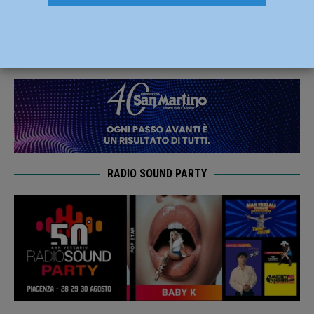
Piacentino
18 Novembre 2020
Redazione FG
RADIO SOUND PARTY