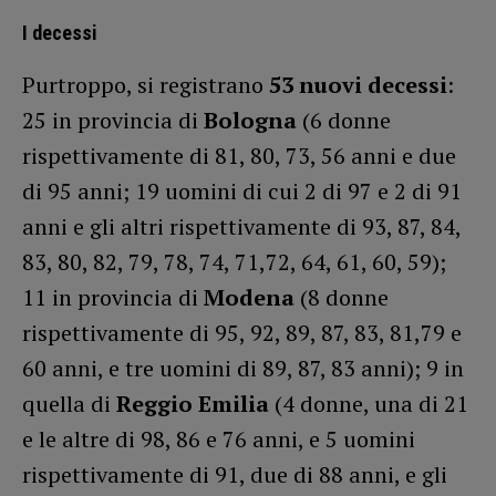
I decessi
Purtroppo, si registrano
53 nuovi decessi
:
25 in provincia di
Bologna
(6 donne
rispettivamente di 81, 80, 73, 56 anni e due
di 95 anni; 19 uomini di cui 2 di 97 e 2 di 91
anni e gli altri rispettivamente di 93, 87, 84,
83, 80, 82, 79, 78, 74, 71,72, 64, 61, 60, 59);
11 in provincia di
Modena
(8 donne
rispettivamente di 95, 92, 89, 87, 83, 81,79 e
60 anni, e tre uomini di 89, 87, 83 anni); 9 in
quella di
Reggio Emilia
(4 donne, una di 21
e le altre di 98, 86 e 76 anni, e 5 uomini
rispettivamente di 91, due di 88 anni, e gli