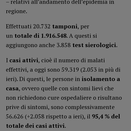
– relativi all’andamento dell’epidemia in
regione.
Effettuati 20.732
tamponi
, per
un
totale
di
1.916.548
. A questi si
aggiungono anche 3.858
test sierologici
.
I
casi attivi
, cioè il numero di malati
effettivi, a oggi sono 59.319 (2.053 in più di
ieri). Di questi, le persone in
isolamento a
casa
, ovvero quelle con sintomi lievi che
non richiedono cure ospedaliere o risultano
prive di sintomi, sono complessivamente
56.626 (+2.058 rispetto a ieri), il
95,4 % del
totale dei casi attivi
.