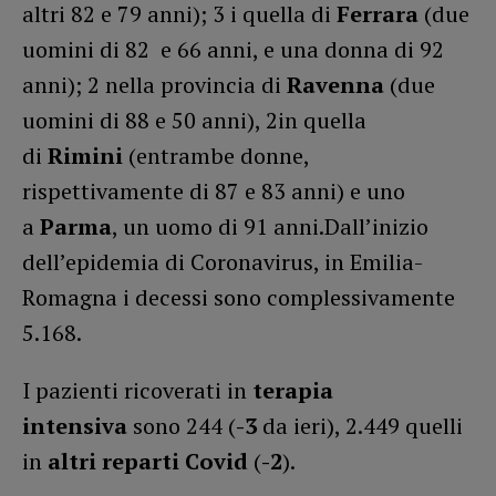
altri 82 e 79 anni); 3 i quella di
Ferrara
(due
uomini di 82 e 66 anni, e una donna di 92
anni); 2 nella provincia di
Ravenna
(due
uomini di 88 e 50 anni), 2in quella
di
Rimini
(entrambe donne,
rispettivamente di 87 e 83 anni) e uno
a
Parma
, un uomo di 91 anni.Dall’inizio
dell’epidemia di Coronavirus, in Emilia-
Romagna i decessi sono complessivamente
5.168.
I pazienti ricoverati in
terapia
intensiva
sono 244 (
-3
da ieri), 2.449 quelli
in
altri reparti Covid
(
-2
).