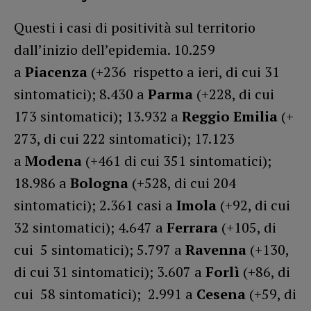
Questi i casi di positività sul territorio
dall’inizio dell’epidemia. 10.259
a
Piacenza
(+236 rispetto a ieri, di cui 31
sintomatici); 8.430 a
Parma
(+228, di cui
173 sintomatici); 13.932 a
Reggio Emilia
(+
273, di cui 222 sintomatici); 17.123
a
Modena
(+461 di cui 351 sintomatici);
18.986 a
Bologna
(+528, di cui 204
sintomatici); 2.361 casi a
Imola
(+92, di cui
32 sintomatici); 4.647 a
Ferrara
(+105, di
cui 5 sintomatici); 5.797 a
Ravenna
(+130,
di cui 31 sintomatici); 3.607 a
Forlì
(+86, di
cui 58 sintomatici); 2.991 a
Cesena
(+59, di