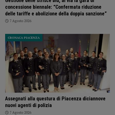
Gestione delle strisce blu, al via la gara di
concessione biennale: “Confermata riduzione
delle tariffe e abolizione della doppia sanzione”
7 Agosto 2026
CRONACA PIACENZA
Assegnati alla questura di Piacenza diciannove
nuovi agenti di polizia
7 Agosto 2026