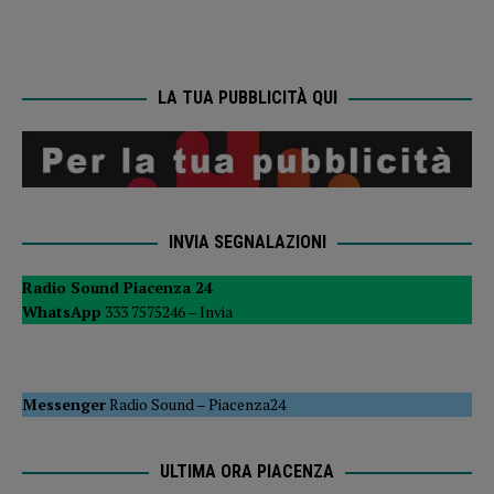
LA TUA PUBBLICITÀ QUI
INVIA SEGNALAZIONI
Radio Sound Piacenza 24
WhatsApp
333 7575246 –
Invia
Messenger
Radio Sound
–
Piacenza24
ULTIMA ORA PIACENZA