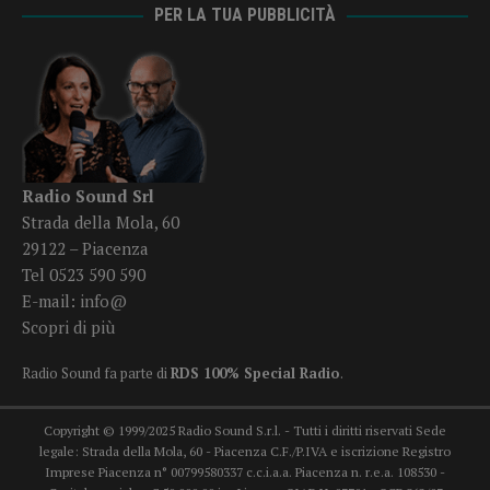
PER LA TUA PUBBLICITÀ
Radio Sound Srl
Strada della Mola, 60
29122 – Piacenza
Tel 0523 590 590
E-mail:
info@
Scopri di più
Radio Sound fa parte di
RDS 100% Special Radio
.
Copyright © 1999/2025 Radio Sound S.r.l. - Tutti i diritti riservati Sede
legale: Strada della Mola, 60 - Piacenza C.F./P.IVA e iscrizione Registro
Imprese Piacenza n° 00799580337 c.c.i.a.a. Piacenza n. r.e.a. 108530 -