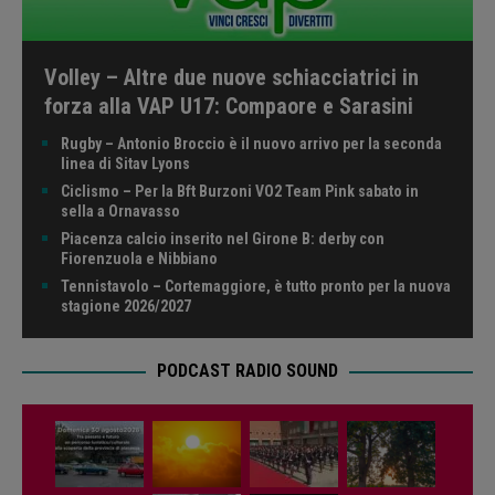
Volley – Altre due nuove schiacciatrici in
forza alla VAP U17: Compaore e Sarasini
Rugby – Antonio Broccio è il nuovo arrivo per la seconda
linea di Sitav Lyons
Ciclismo – Per la Bft Burzoni VO2 Team Pink sabato in
sella a Ornavasso
Piacenza calcio inserito nel Girone B: derby con
Fiorenzuola e Nibbiano
Tennistavolo – Cortemaggiore, è tutto pronto per la nuova
stagione 2026/2027
PODCAST RADIO SOUND