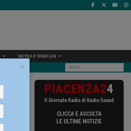
A
METEO E WEBCAM
×
PIACENZA2
4
nza nessun
Il Giornale Radio di Radio Sound
sun
CLICCA E ASCOLTA
LE ULTIME NOTIZIE