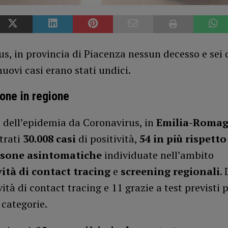
s, in provincia di Piacenza nessun decesso e sei 
 nuovi casi erano stati undici.
ione in regione
o dell’epidemia da Coronavirus, in
Emilia-Roma
trati
30.008 casi
di positività,
54 in più rispetto 
rsone asintomatiche
individuate nell’ambito
vità di contact tracing
e
screening regionali
.
vità di contact tracing e 11 grazie a test previsti 
 categorie.