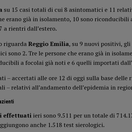
a
su 15 casi totali di cui 8 asintomatici e 11 relati
e erano già in isolamento, 10 sono riconducibili 
7 a rientri dall’estero.
o riguarda
Reggio Emilia
, su 9 nuovi positivi, gli
ci sono 2. Tre le persone che erano già in isolame
ducibili a focolai già noti e 6 quelli importati dall
ti – accertati alle ore 12 di oggi sulla base delle 
ali – relativi all’andamento dell’epidemia in regio
azienti
 effettuati
ieri sono 9.511 per un totale di 714.1
aggiungono anche 1.518 test sierologici.