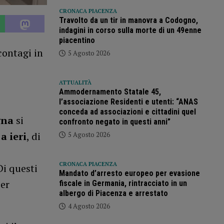
CRONACA PIACENZA
Travolto da un tir in manovra a Codogno,
indagini in corso sulla morte di un 49enne
piacentino
contagi in
5 Agosto 2026
ATTUALITÀ
Ammodernamento Statale 45,
l’associazione Residenti e utenti: “ANAS
conceda ad associazioni e cittadini quel
gna
si
confronto negato in questi anni”
a ieri
, di
5 Agosto 2026
CRONACA PIACENZA
 Di questi
Mandato d’arresto europeo per evasione
per
fiscale in Germania, rintracciato in un
albergo di Piacenza e arrestato
4 Agosto 2026