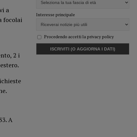
vi a
Interesse principale
a focolai
Procedendo accetti la privacy policy
nto, 2 i
’estero.
richieste
ne.
33. A