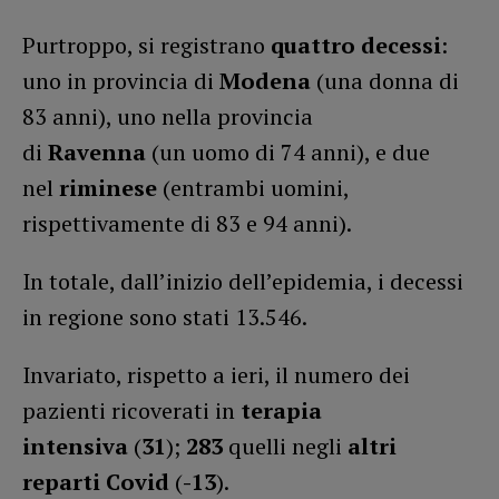
Purtroppo, si registrano
quattro
decessi
:
uno in provincia di
Modena
(una donna di
83 anni), uno nella provincia
di
Ravenna
(un uomo di 74 anni), e due
nel
riminese
(entrambi uomini,
rispettivamente di 83 e 94 anni).
In totale, dall’inizio dell’epidemia, i decessi
in regione sono stati 13.546.
Invariato, rispetto a ieri, il numero dei
pazienti ricoverati in
terapia
intensiva
(
31
);
283
quelli negli
altri
reparti Covid
(
-13
).