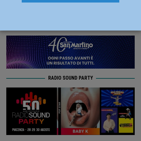
decesso nel Piacentino
21 Ottobre 2021
Redazione FG
RADIO SOUND PARTY