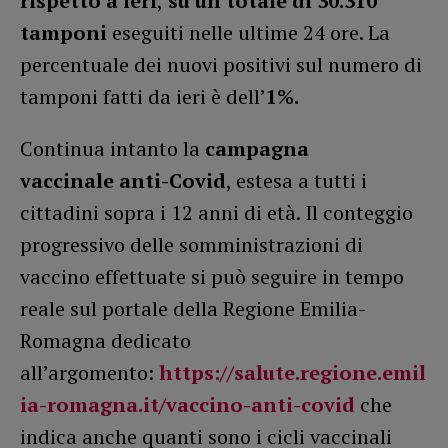
rispetto a ieri
,
su un totale di 30.310
tamponi
eseguiti nelle ultime 24 ore. La
percentuale dei nuovi positivi sul numero di
tamponi fatti da ieri è dell’
1%.
Continua intanto la
campagna
vaccinale
anti-Covid
, estesa a tutti i
cittadini sopra i 12 anni di età. Il conteggio
progressivo delle somministrazioni di
vaccino effettuate si può seguire in tempo
reale sul portale della Regione Emilia-
Romagna dedicato
all’argomento:
https://salute.regione.emil
ia-romagna.it/vaccino-anti-covid
che
indica anche quanti sono i cicli vaccinali