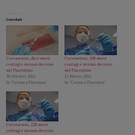
Correlati
Coronavirus, dieci nuovi
Coronavirus, 108 nuovi
contagi e nessun decesso
contagi e nessun decesso
nel Piacentino
nel Piacentino
18 Ottobre 2021
21 Marzo 2022
In "Cronaca Piacenza"
In "Cronaca Piacenza"
Coronavirus, 228 nuovi
contagi e nessun decesso