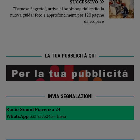
SUCCESSIVO
“Farnese Segreto”, arriva al bookshop riallestito la
nuova guida: foto e approfondimenti per 120 pagine
da scoprire
LA TUA PUBBLICITÀ QUI
INVIA SEGNALAZIONI
Radio Sound Piacenza 24
WhatsApp
333 7575246 –
Invia