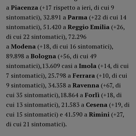
a
Piacenza
(+17 rispetto a ieri, di cui 9
sintomatici), 32.891 a
Parma
(+22 di cui 14
sintomatici), 51.420 a
Reggio Emilia
(+26,
di cui 22 sintomatici), 72.296
a
Modena
(+18, di cui 16 sintomatici),
89.898 a
Bologna
(+56, di cui 49
sintomatici),13.609 casi a
Imola
(+14, di cui
7 sintomatici), 25.798 a
Ferrara
(+10, di cui
9 sintomatici), 34.358 a
Ravenna
(+67, di
cui 35 sintomatici),18.864 a
Forlì
(+18, di
cui 13 sintomatici), 21.583 a
Cesena
(+19, di
cui 15 sintomatici) e 41.590 a
Rimini
(+27,
di cui 21 sintomatici).