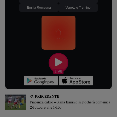
Emilia Romagna
Veneto e Trentino
PRECEDENTE
Piacenza calcio – Giana Erminio si giocherà domenica
24 ottobre alle 14:30