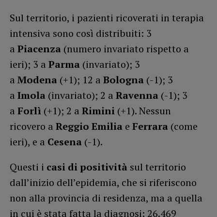
Sul territorio, i pazienti ricoverati in terapia
intensiva sono così distribuiti: 3
a
Piacenza
(numero invariato rispetto a
ieri); 3 a
Parma
(invariato); 3
a
Modena
(+1); 12 a
Bologna
(-1); 3
a
Imola
(invariato); 2 a
Ravenna
(-1); 3
a
Forlì
(+1); 2 a
Rimini
(+1). Nessun
ricovero a
Reggio Emilia
e
Ferrara
(come
ieri), e a
Cesena
(-1).
Questi i
casi di positività
sul territorio
dall’inizio dell’epidemia, che si riferiscono
non alla provincia di residenza, ma a quella
in cui è stata fatta la diagnosi: 26.469