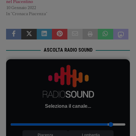
nel Piacentino
10 Gennaio 2022
In "Cronaca Piacenza"
ASCOLTA RADIO SOUND
Seleziona il canale...
Piacenza
Lombardia