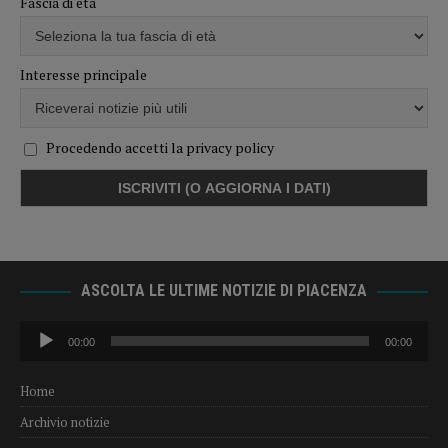
Fascia di età
Interesse principale
Procedendo accetti la privacy policy
ASCOLTA LE ULTIME NOTIZIE DI PIACENZA
Audio
00:00
00:00
Player
Home
Archivio notizie