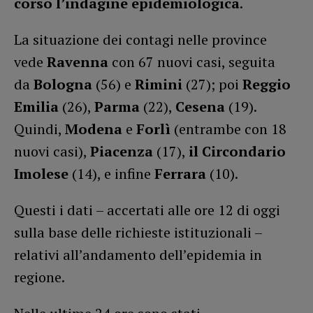
corso l’indagine epidemiologica
.
La situazione dei contagi nelle province
vede
Ravenna
con 67 nuovi casi, seguita
da
Bologna
(56) e
Rimini
(27); poi
Reggio
Emilia
(26),
Parma
(22),
Cesena
(19).
Quindi,
Modena
e
Forlì
(entrambe con 18
nuovi casi),
Piacenza
(17),
il Circondario
Imolese
(14), e infine
Ferrara
(10).
Questi i dati – accertati alle ore 12 di oggi
sulla base delle richieste istituzionali –
relativi all’andamento dell’epidemia in
regione.