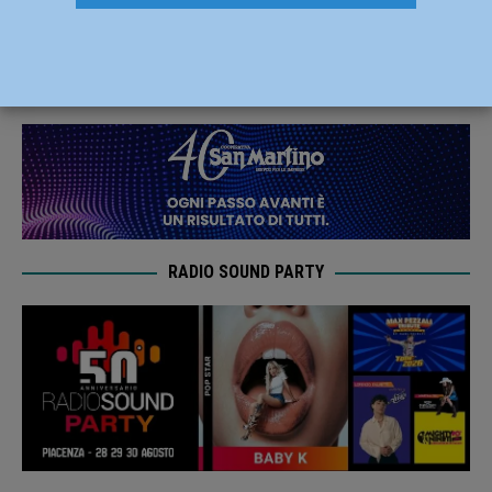
giocherà domenica 24 ottobre alle 14:30
21 Ottobre 2021
Carlofilippo Vardelli
RADIO SOUND PARTY