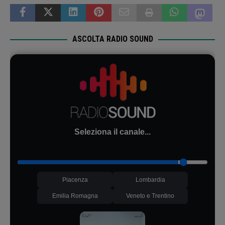
ASCOLTA RADIO SOUND
Seleziona il canale...
Piacenza
Lombardia
Emilia Romagna
Veneto e Trentino