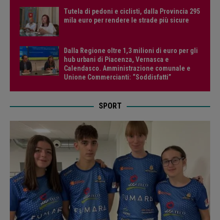
Tutela di pedoni e ciclisti, dalla Provincia 295
mila euro per rendere le strade più sicure
Dalla Regione oltre 1,3 milioni di euro per gli
hub urbani di Piacenza, Vernasca e
Calendasco. Amministrazione comunale e
Unione Commercianti: “Soddisfatti”
SPORT