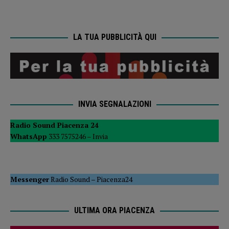
LA TUA PUBBLICITÀ QUI
INVIA SEGNALAZIONI
Radio Sound Piacenza 24
WhatsApp
333 7575246 –
Invia
Messenger
Radio Sound
–
Piacenza24
ULTIMA ORA PIACENZA