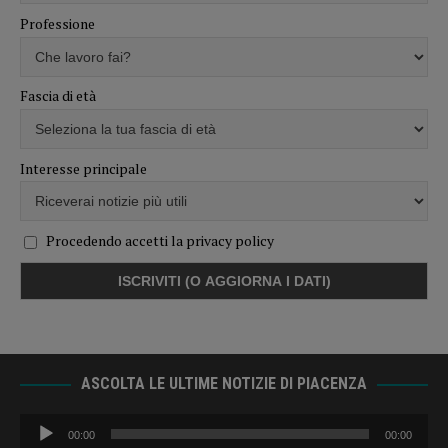
Professione
Fascia di età
Interesse principale
Procedendo accetti la privacy policy
ASCOLTA LE ULTIME NOTIZIE DI PIACENZA
Audio
00:00
00:00
Player