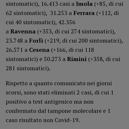
sintomatici), 16.413 casi a
Imola
(+85, di cui
62 sintomatici), 31.253 a
Ferrara
(+112, di
cui 40 sintomatici), 42.356
a
Ravenna
(+353, di cui 274 sintomatici),
23.748 a
Forlì
(+219, di cui 200 sintomatici),
26.571 a
Cesena
(+166, di cui 118
sintomatici) e 50.273 a
Rimini
(+358, di cui
281 sintomatici).
Rispetto a quanto comunicato nei giorni
scorsi, sono stati eliminati 2 casi, di cui 1
positivo a test antigenico ma non
confermato dal tampone molecolare e 1
caso risultato non Covid-19.