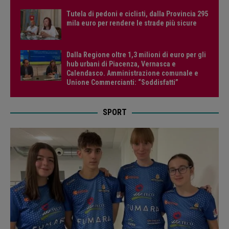
Tutela di pedoni e ciclisti, dalla Provincia 295
mila euro per rendere le strade più sicure
Dalla Regione oltre 1,3 milioni di euro per gli
hub urbani di Piacenza, Vernasca e
Calendasco. Amministrazione comunale e
Unione Commercianti: “Soddisfatti”
SPORT