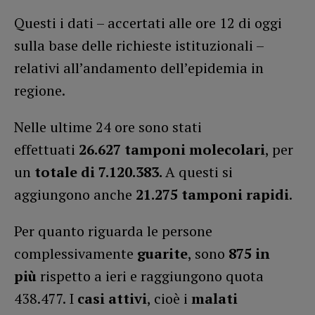
Questi i dati – accertati alle ore 12 di oggi
sulla base delle richieste istituzionali –
relativi all’andamento dell’epidemia in
regione.
Nelle ultime 24 ore sono stati
effettuati
26.627
tamponi molecolari
, per
un
totale di 7.120.383.
A questi si
aggiungono anche
21.275
tamponi rapidi
.
Per quanto riguarda le persone
complessivamente
guarite
, sono
875 in
più
rispetto a ieri e raggiungono quota
438.477. I
casi attivi
, cioè i
malati