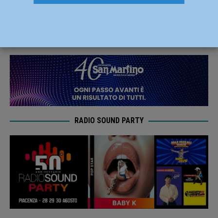
decesso nel Piacentino
24 Dicembre 2021
Redazione FG
RADIO SOUND PARTY