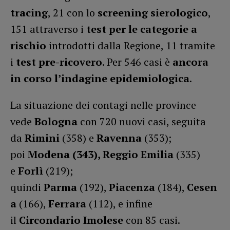
tracing
, 21 con lo
screening sierologico
,
151 attraverso i
test per le categorie a
rischio
introdotti dalla Regione, 11 tramite
i
test pre-ricovero
. Per 546 casi è
ancora
in corso l’indagine epidemiologica
.
La situazione dei contagi nelle province
vede
Bologna
con 720 nuovi casi, seguita
da
Rimini
(358) e
Ravenna
(353);
poi
Modena (343), Reggio Emilia
(335)
e
Forlì
(219);
quindi
Parma
(192),
Piacenza
(184),
Cesen
a
(166),
Ferrara
(112), e infine
il
Circondario Imolese
con 85 casi.