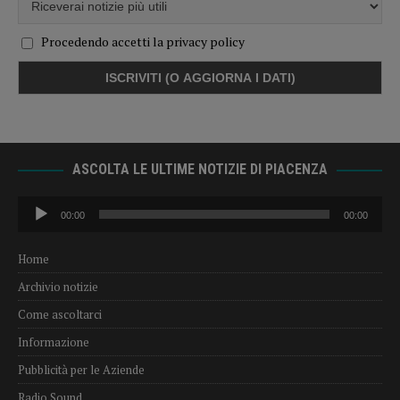
Procedendo accetti la privacy policy
ASCOLTA LE ULTIME NOTIZIE DI PIACENZA
Audio
00:00
00:00
Player
Home
Archivio notizie
Come ascoltarci
Informazione
Pubblicità per le Aziende
Radio Sound