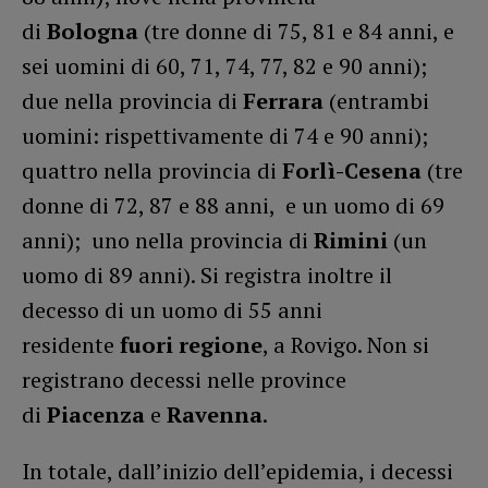
di
Bologna
(tre donne di 75, 81 e 84 anni, e
sei uomini di 60, 71, 74, 77, 82 e 90 anni);
due nella provincia di
Ferrara
(entrambi
uomini: rispettivamente di 74 e 90 anni);
quattro nella provincia di
Forlì-Cesena
(tre
donne di 72, 87 e 88 anni, e un uomo di 69
anni); uno nella provincia di
Rimini
(un
uomo di 89 anni). Si registra inoltre il
decesso di un uomo di 55 anni
residente
fuori regione
, a Rovigo. Non si
registrano decessi nelle province
di
Piacenza
e
Ravenna
.
In totale, dall’inizio dell’epidemia, i decessi