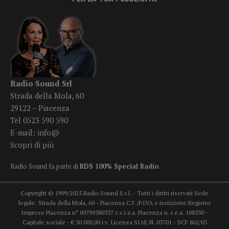
Radio Sound Srl
Strada della Mola, 60
29122 – Piacenza
Tel 0523 590 590
E-mail:
info@
Scopri di più
Radio Sound fa parte di
RDS 100% Special Radio
.
Copyright © 1999/2025 Radio Sound S.r.l. - Tutti i diritti riservati Sede
legale: Strada della Mola, 60 - Piacenza C.F./P.IVA e iscrizione Registro
Imprese Piacenza n° 00799580337 c.c.i.a.a. Piacenza n. r.e.a. 108530 -
Capitale sociale - € 50.000,00 i.v. Licenza SIAE N. 03701 - SCF 862/03