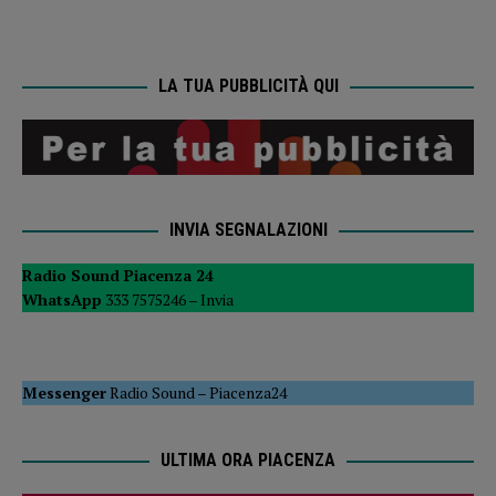
LA TUA PUBBLICITÀ QUI
INVIA SEGNALAZIONI
Radio Sound Piacenza 24
WhatsApp
333 7575246 –
Invia
Messenger
Radio Sound
–
Piacenza24
ULTIMA ORA PIACENZA