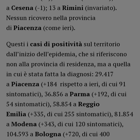
a
Cesena
(-1); 13 a
Rimini
(invariato).
Nessun ricovero nella provincia
di
Piacenza
(come ieri).
Questi i
casi di positività
sul territorio
dall’inizio dell’epidemia, che si riferiscono
non alla provincia di residenza, ma a quella
in cui è stata fatta la diagnosi: 29.417
a
Piacenza
(+184 rispetto a ieri, di cui 91
sintomatici), 36.856 a
Parma
(+192, di cui
54 sintomatici), 58.854 a
Reggio
Emilia
(+335, di cui 255 sintomatici), 81.854
a
Modena
(+343, di cui 120 sintomatici),
104.593 a
Bologna
(+720, di cui 400