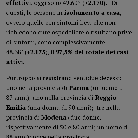
effettivi
, oggi sono 49.607 (
+2.170).
Di
questi, le persone in
isolamento a casa
,
ovvero quelle con sintomi lievi che non
richiedono cure ospedaliere o risultano prive
di sintomi, sono complessivamente
48.381(
+2.175
), il
97,5% del totale dei casi
attivi
.
Purtroppo si registrano ventidue decessi:
uno nella provincia di
Parma
(un uomo di
87 anni), uno nella provincia di
Reggio
Emilia
(una donna di 90 anni); tre nella
provincia di
Modena
(due donne,
rispettivamente di 50 e 80 anni; un uomo di
88 anni); nove nella provincia