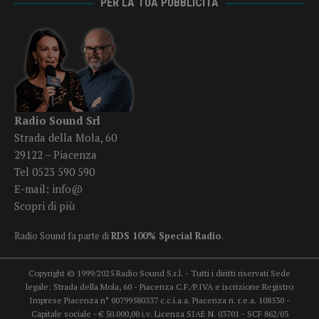
PER LA TUA PUBBLICITÀ
Radio Sound Srl
Strada della Mola, 60
29122 – Piacenza
Tel 0523 590 590
E-mail:
info@
Scopri di più
Radio Sound fa parte di
RDS 100% Special Radio
.
Copyright © 1999/2025 Radio Sound S.r.l. - Tutti i diritti riservati Sede
legale: Strada della Mola, 60 - Piacenza C.F./P.IVA e iscrizione Registro
Imprese Piacenza n° 00799580337 c.c.i.a.a. Piacenza n. r.e.a. 108530 -
Capitale sociale - € 50.000,00 i.v. Licenza SIAE N. 03701 - SCF 862/03