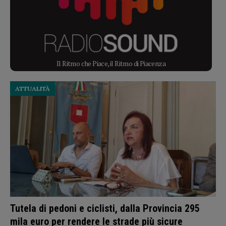
Il Ritmo che Piace, il Ritmo di Piacenza
ATTUALITÀ
Tutela di pedoni e ciclisti, dalla Provincia 295
mila euro per rendere le strade più sicure