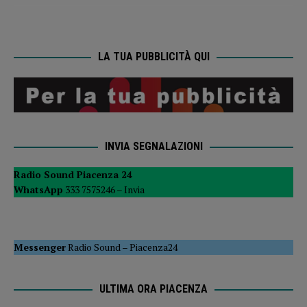
LA TUA PUBBLICITÀ QUI
INVIA SEGNALAZIONI
Radio Sound Piacenza 24
WhatsApp
333 7575246 –
Invia
Messenger
Radio Sound
–
Piacenza24
ULTIMA ORA PIACENZA