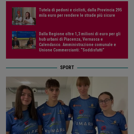
Tutela di pedoni e ciclisti, dalla Provincia 295
mila euro per rendere le strade più sicure
Dalla Regione oltre 1,3 milioni di euro per gli
hub urbani di Piacenza, Vernasca e
Calendasco. Amministrazione comunale e
Unione Commercianti: “Soddisfatti”
SPORT