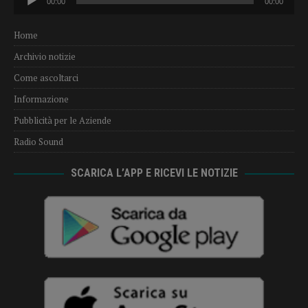
00:00
00:00
Player
Home
Archivio notizie
Come ascoltarci
Informazione
Pubblicità per le Aziende
Radio Sound
SCARICA L’APP E RICEVI LE NOTIZIE