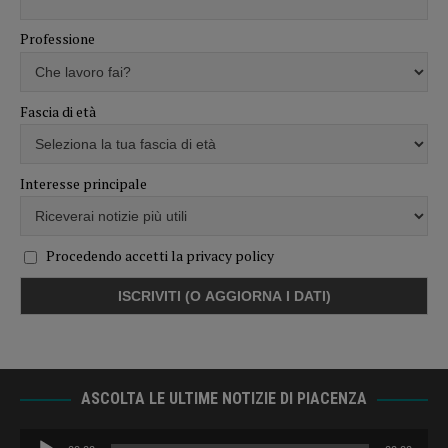
Professione
Fascia di età
Interesse principale
Procedendo accetti la privacy policy
ASCOLTA LE ULTIME NOTIZIE DI PIACENZA
Audio