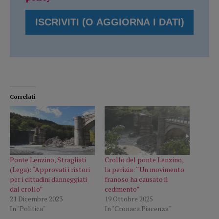
Correlati
Ponte Lenzino, Stragliati
Crollo del ponte Lenzino,
(Lega): “Approvati i ristori
la perizia: “Un movimento
per i cittadini danneggiati
franoso ha causato il
dal crollo”
cedimento”
21 Dicembre 2023
19 Ottobre 2025
In "Politica"
In "Cronaca Piacenza"