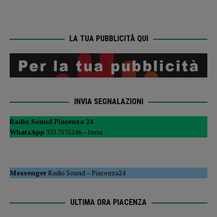
LA TUA PUBBLICITÀ QUI
INVIA SEGNALAZIONI
Radio Sound Piacenza 24
WhatsApp
333 7575246 –
Invia
Messenger
Radio Sound
–
Piacenza24
ULTIMA ORA PIACENZA