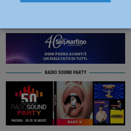
piacentino 5,5 milioni per 35 cantieri
29 Marzo 2025
Redazione FG
RADIO SOUND PARTY