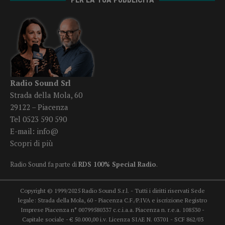
Radio Sound Srl
Strada della Mola, 60
29122 – Piacenza
Tel 0523 590 590
E-mail:
info@
Scopri di più
Radio Sound fa parte di
RDS 100% Special Radio
.
Copyright © 1999/2025 Radio Sound S.r.l. - Tutti i diritti riservati Sede
legale: Strada della Mola, 60 - Piacenza C.F./P.IVA e iscrizione Registro
Imprese Piacenza n° 00799580337 c.c.i.a.a. Piacenza n. r.e.a. 108530 -
Capitale sociale - € 50.000,00 i.v. Licenza SIAE N. 03701 - SCF 862/03