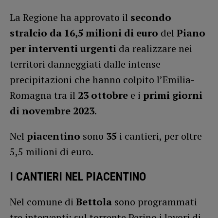
La Regione ha approvato il
secondo
stralcio
da 16,5 milioni di euro
del
Piano
per interventi urgenti
da realizzare nei
territori danneggiati dalle intense
precipitazioni che hanno colpito l’Emilia-
Romagna tra il
23 ottobre
e i
primi giorni
di novembre 2023
.
Nel
piacentino
sono
35
i cantieri, per oltre
5,5 milioni di euro.
I CANTIERI NEL PIACENTINO
Nel comune di
Bettola
sono programmati
tre interventi: sul torrente Perino i lavori di