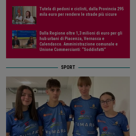
Tutela di pedoni e ciclisti, dalla Provincia 295
mila euro per rendere le strade più sicure
Dalla Regione oltre 1,3 milioni di euro per gli
hub urbani di Piacenza, Vernasca e
Calendasco. Amministrazione comunale e
Unione Commercianti: “Soddisfatti”
SPORT