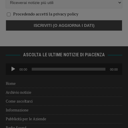
Procedendo accetti la privacy policy
ASCOLTA LE ULTIME NOTIZIE DI PIACENZA
Audio
00:00
00:00
Player
Home
Archivio notizie
Come ascoltarci
Informazione
Pubblicità per le Aziende
Radio Sound