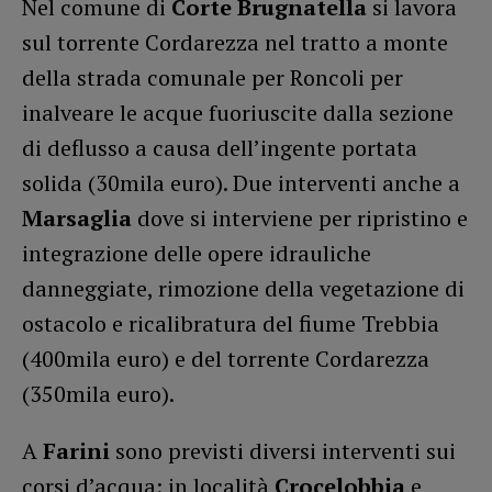
Nel comune di
Corte Brugnatella
si lavora
sul torrente Cordarezza nel tratto a monte
della strada comunale per Roncoli per
inalveare le acque fuoriuscite dalla sezione
di deflusso a causa dell’ingente portata
solida (30mila euro). Due interventi anche a
Marsaglia
dove si interviene per ripristino e
integrazione delle opere idrauliche
danneggiate, rimozione della vegetazione di
ostacolo e ricalibratura del fiume Trebbia
(400mila euro) e del torrente Cordarezza
(350mila euro).
A
Farini
sono previsti diversi interventi sui
corsi d’acqua: in località
Crocelobbia
e