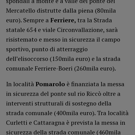
spondali a monte e a valle del ponte del
Mercatello distrutte dalla piena (80mila
euro). Sempre a
Ferriere,
tra la Strada
statale 654 e viale Circonvallazione, sarà
risistemato e messo in sicurezza il campo
sportivo, punto di atterraggio
dell’elisoccorso (150mila euro) e la strada
comunale Ferriere-Boeri (260mila euro).
In località
Pomarolo
è finanziata la messa
in sicurezza del ponte sul rio Riccò oltre a
interventi strutturali di sostegno della
strada comunale (400mila euro). Tra località
Curletti e Cattaragna è prevista la messa in
sicurezza della strada comunale (460mila