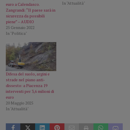
In "Attualità"
euro a Calendasco.
Zangrandi: “Il paese sarà in
sicurezza da possibili
piene” – AUDIO
25 Gennaio 2022
In "Politica"
Difesa del suolo, argini e
strade nel piano anti-
dissesto: a Piacenza 19
interventi per 3,6 milioni di
euro
20 Maggio 2025
In "Attualità"