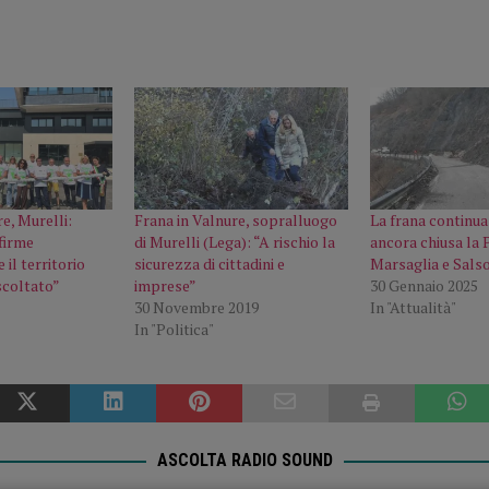
re, Murelli:
Frana in Valnure, sopralluogo
La frana continua
firme
di Murelli (Lega): “A rischio la
ancora chiusa la 
il territorio
sicurezza di cittadini e
Marsaglia e Sals
scoltato”
imprese”
30 Gennaio 2025
30 Novembre 2019
In "Attualità"
In "Politica"
ASCOLTA RADIO SOUND