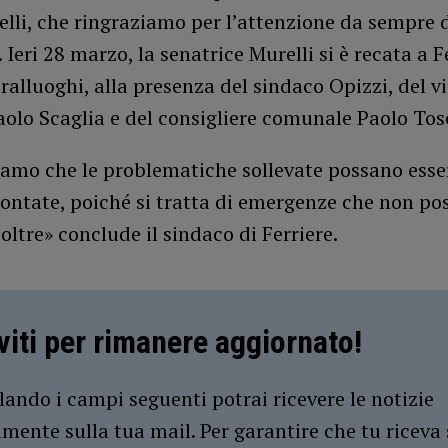
lli, che ringraziamo per l’attenzione da sempre 
. Ieri 28 marzo, la senatrice Murelli si è recata a F
ralluoghi, alla presenza del sindaco Opizzi, del v
olo Scaglia e del consigliere comunale Paolo Tos
iamo che le problematiche sollevate possano ess
ontate, poiché si tratta di emergenze che non po
oltre» conclude il sindaco di Ferriere.
iviti per rimanere aggiornato!
ando i campi seguenti potrai ricevere le notizie
amente sulla tua mail. Per garantire che tu riceva 