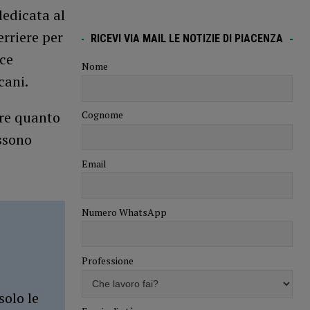
dedicata al
erriere per
RICEVI VIA MAIL LE NOTIZIE DI PIACENZA
ice
Nome
cani.
Cognome
ere quanto
ssono
Email
Numero WhatsApp
Professione
solo le