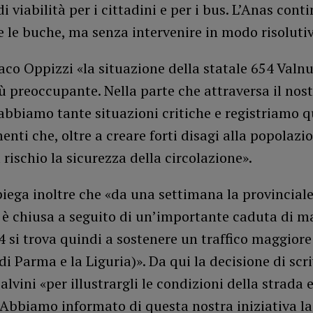
i viabilità per i cittadini e per i bus. L’Anas cont
 le buche, ma senza intervenire in modo risolutiv
daco Oppizzi «la situazione della statale 654 Valnu
 preoccupante. Nella parte che attraversa il nos
 abbiamo tante situazioni critiche e registriamo q
nti che, oltre a creare forti disagi alla popolazi
rischio la sicurezza della circolazione».
iega inoltre che «da una settimana la provincial
è chiusa a seguito di un’importante caduta di ma
4 si trova quindi a sostenere un traffico maggiore 
di Parma e la Liguria)». Da qui la decisione di scri
alvini «per illustrargli le condizioni della strada e
 Abbiamo informato di questa nostra iniziativa la