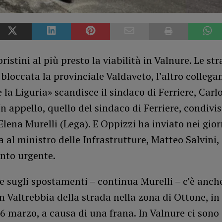
pristini al più presto la viabilità in Valnure. Le st
 bloccata la provinciale Valdaveto, l’altro colleg
 la Liguria» scandisce il sindaco di Ferriere, Carl
n appello, quello del sindaco di Ferriere, condivis
Elena Murelli (Lega). E Oppizzi ha inviato nei gior
a al ministro delle Infrastrutture, Matteo Salvini
nto urgente.
e sugli spostamenti – continua Murelli – c’è anche
n Valtrebbia della strada nella zona di Ottone, in 
6 marzo, a causa di una frana. In Valnure ci sono 