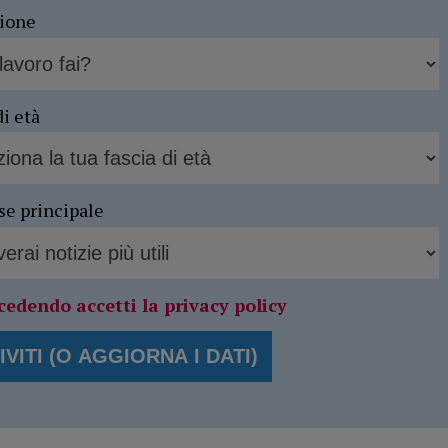
sione
di età
se principale
cedendo accetti la privacy policy