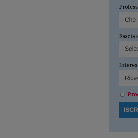
Profes
Fascia 
Interes
Pro