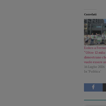
Correlati
Eolico a Ferrie
“Oltre 12 mila 
dimostrano che 
vuole essere a
16 Luglio 2026
In "Politica"