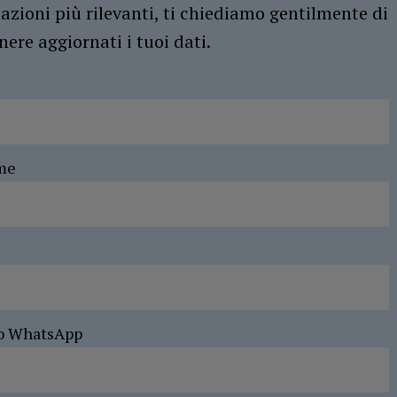
azioni più rilevanti, ti chiediamo gentilmente di
ere aggiornati i tuoi dati.
me
o WhatsApp