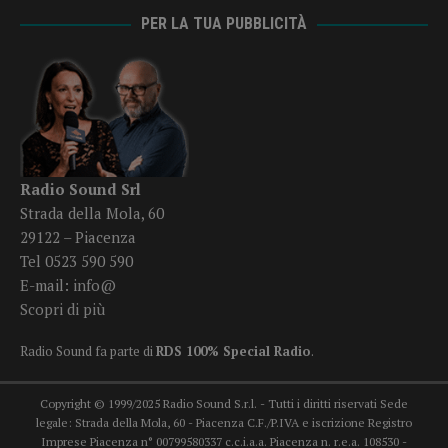
PER LA TUA PUBBLICITÀ
Radio Sound Srl
Strada della Mola, 60
29122 – Piacenza
Tel 0523 590 590
E-mail:
info@
Scopri di più
Radio Sound fa parte di
RDS 100% Special Radio
.
Copyright © 1999/2025 Radio Sound S.r.l. - Tutti i diritti riservati Sede
legale: Strada della Mola, 60 - Piacenza C.F./P.IVA e iscrizione Registro
Imprese Piacenza n° 00799580337 c.c.i.a.a. Piacenza n. r.e.a. 108530 -