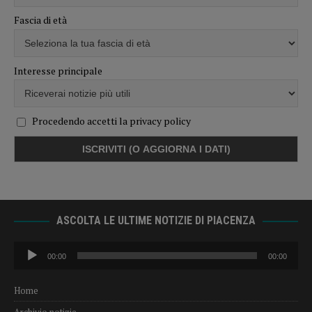
Fascia di età
Interesse principale
Procedendo accetti la privacy policy
ASCOLTA LE ULTIME NOTIZIE DI PIACENZA
Audio
00:00
00:00
Player
Home
Archivio notizie