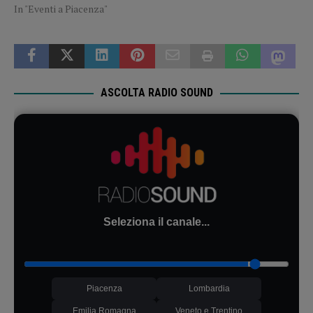
In "Eventi a Piacenza"
ASCOLTA RADIO SOUND
Seleziona il canale...
Piacenza
Lombardia
Emilia Romagna
Veneto e Trentino