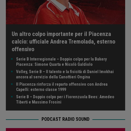
Un altro colpo importante per il Piacenza
calcio: ufficiale Andrea Tremolada, esterno
offensivo
Serie B Interregionale – Doppio colpo per la Bakery
Piacenza: Simone Quarta e Nicolò Galdiolo
Volley, Serie B – Il talento e la fisicità di Daniel Imokhai
ancora al servizio della Canottieri Ongina
Il Piacenza rinforza il reparto offensivo con Andrea
Capelli: esterno classe 1999
Serie B – Doppio colpo per i Fiorenzuola Bees: Amedeo
Tiberti e Massimo Frosini
PODCAST RADIO SOUND