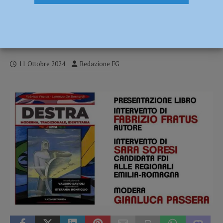
“Destra: moderna, tradizionale,
identitaria”, il 15 ottobre la presentazione
del libro con Fabrizio Fratus
11 Ottobre 2024
Redazione FG