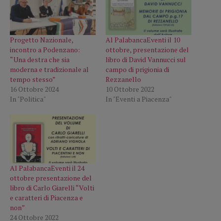
Progetto Nazionale,
Al PalabancaEventi il 10
incontro a Podenzano:
ottobre, presentazione del
“Una destra che sia
libro di David Vannucci sul
moderna e tradizionale al
campo di prigionia di
tempo stesso”
Rezzanello
16 Ottobre 2024
10 Ottobre 2022
In "Politica"
In "Eventi a Piacenza"
Al PalabancaEventi il 24
ottobre presentazione del
libro di Carlo Giarelli “Volti
e caratteri di Piacenza e
non”
24 Ottobre 2022