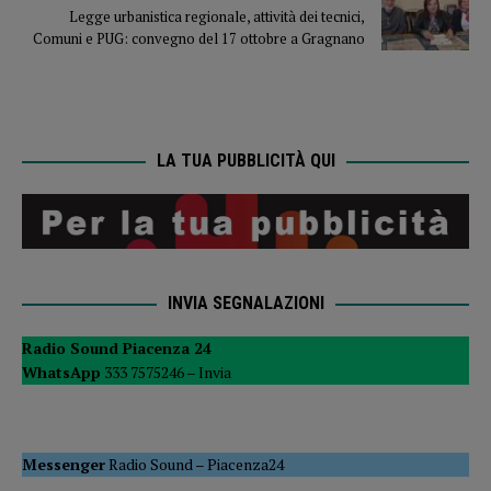
Legge urbanistica regionale, attività dei tecnici,
Comuni e PUG: convegno del 17 ottobre a Gragnano
LA TUA PUBBLICITÀ QUI
INVIA SEGNALAZIONI
Radio Sound Piacenza 24
WhatsApp
333 7575246 –
Invia
Messenger
Radio Sound
–
Piacenza24