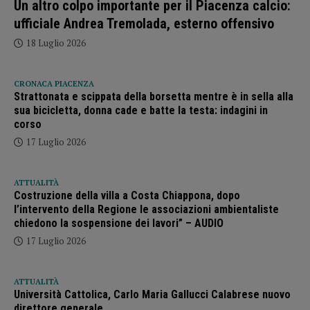
Un altro colpo importante per il Piacenza calcio:
ufficiale Andrea Tremolada, esterno offensivo
18 Luglio 2026
CRONACA PIACENZA
Strattonata e scippata della borsetta mentre è in sella alla
sua bicicletta, donna cade e batte la testa: indagini in
corso
17 Luglio 2026
ATTUALITÀ
Costruzione della villa a Costa Chiappona, dopo
l’intervento della Regione le associazioni ambientaliste
chiedono la sospensione dei lavori” – AUDIO
17 Luglio 2026
ATTUALITÀ
Università Cattolica, Carlo Maria Gallucci Calabrese nuovo
direttore generale