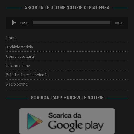
ASCOLTA LE ULTIME NOTIZIE DI PIACENZA
Audio
00:00
00:00
Player
Home
Archivio notizie
Come ascoltarci
Informazione
Pubblicità per le Aziende
Radio Sound
SCARICA L’APP E RICEVI LE NOTIZIE