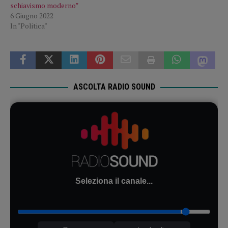
schiavismo moderno”
6 Giugno 2022
In "Politica"
ASCOLTA RADIO SOUND
Seleziona il canale...