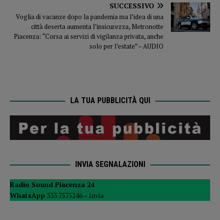
SUCCESSIVO
Voglia di vacanze dopo la pandemia ma l’idea di una
città deserta aumenta l’insicurezza, Metronotte
Piacenza: “Corsa ai servizi di vigilanza privata, anche
solo per l’estate” – AUDIO
LA TUA PUBBLICITÀ QUI
INVIA SEGNALAZIONI
Radio Sound Piacenza 24
WhatsApp
333 7575246 –
Invia