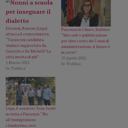
Elezioni, Rancan (Lega)
Piacenza in Chiaro, Barbieri:
attacca il centrosinistra:
“Sito web e pubblicazione
“Tarasconi candidata
per dare conto dei 5 anni di
sindaco supportata da
amministrazione, il futuro è
Gazzolo e De Micheli? La
in corso”
città merita di più”
15 Aprile 2022
2 Marzo 2022
In "Politica"
In "Politica"
Lega, il senatore Tony Iwobi
in visita a Piacenza: “No
all’immigrazione
clandestina, vero