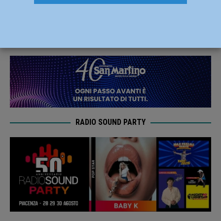
Lega significa dare un futuro alla città”
9 Giugno 2022
Redazione FG
RADIO SOUND PARTY