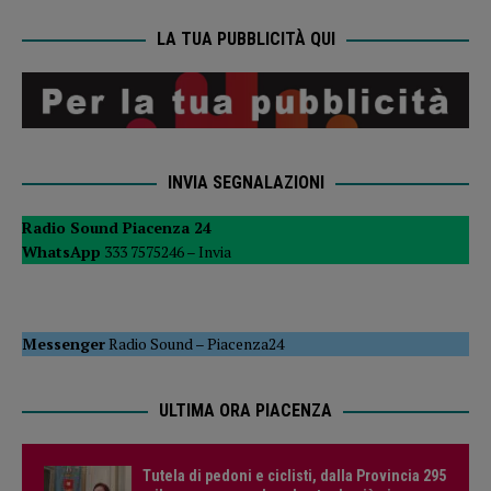
LA TUA PUBBLICITÀ QUI
INVIA SEGNALAZIONI
Radio Sound Piacenza 24
WhatsApp
333 7575246 –
Invia
Messenger
Radio Sound
–
Piacenza24
ULTIMA ORA PIACENZA
Tutela di pedoni e ciclisti, dalla Provincia 295