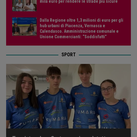
mila euro per rendere le strade più sicure
Dalla Regione oltre 1,3 milioni di euro per gli
hub urbani di Piacenza, Vernasca e
Calendasco. Amministrazione comunale e
Unione Commercianti: “Soddisfatti”
SPORT