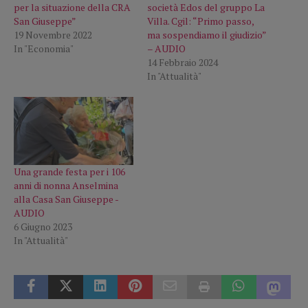
per la situazione della CRA
società Edos del gruppo La
San Giuseppe”
Villa. Cgil: “Primo passo,
19 Novembre 2022
ma sospendiamo il giudizio”
In "Economia"
– AUDIO
14 Febbraio 2024
In "Attualità"
Una grande festa per i 106
anni di nonna Anselmina
alla Casa San Giuseppe -
AUDIO
6 Giugno 2023
In "Attualità"