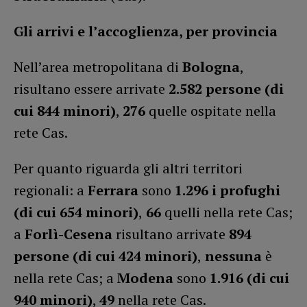
Gli arrivi e l’accoglienza, per provincia
Nell’area metropolitana di
Bologna
,
risultano essere arrivate
2.582 persone (di
cui 844 minori)
,
276
quelle ospitate nella
rete Cas.
Per quanto riguarda gli altri territori
regionali: a
Ferrara
sono
1.296 i profughi
(di cui 654 minori)
,
66
quelli nella rete Cas;
a
Forlì-Cesena
risultano arrivate
894
persone (di cui 424 minori)
,
nessuna
è
nella rete Cas; a
Modena
sono
1.916 (di cui
940 minori)
,
49
nella rete Cas.