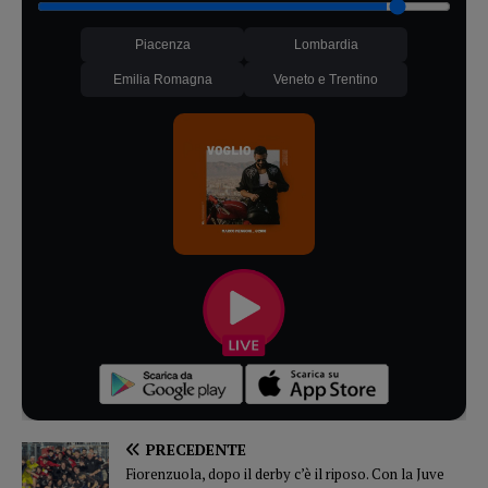
Piacenza
Lombardia
Emilia Romagna
Veneto e Trentino
PRECEDENTE
Fiorenzuola, dopo il derby c’è il riposo. Con la Juve