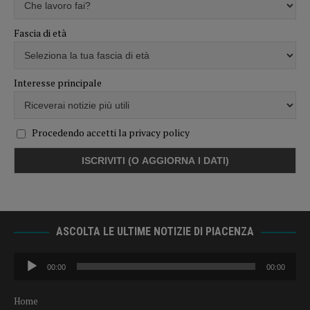
Fascia di età
Interesse principale
Procedendo accetti la privacy policy
ASCOLTA LE ULTIME NOTIZIE DI PIACENZA
Audio
00:00
00:00
Player
Home