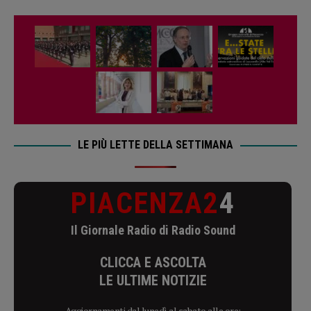
LE PIÙ LETTE DELLA SETTIMANA
PIACENZA2
4
Il Giornale Radio di Radio Sound
CLICCA E ASCOLTA
LE ULTIME NOTIZIE
Aggiornamenti dal lunedì al sabato alle ore: