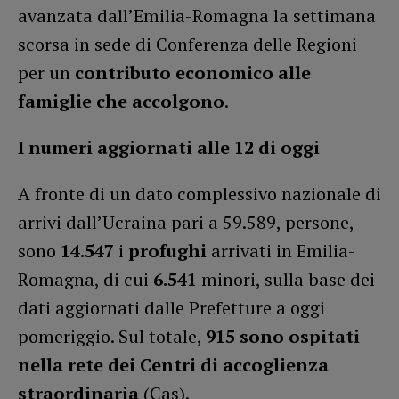
avanzata dall’Emilia-Romagna la settimana
scorsa in sede di Conferenza delle Regioni
per un
contributo economico alle
famiglie che accolgono
.
I numeri aggiornati alle 12 di oggi
A fronte di un dato complessivo nazionale di
arrivi dall’Ucraina pari a 59.589, persone,
sono
14.547
i
profughi
arrivati in Emilia-
Romagna, di cui
6.541
minori, sulla base dei
dati aggiornati dalle Prefetture a oggi
pomeriggio. Sul totale,
915 sono ospitati
nella rete dei Centri di accoglienza
straordinaria
(Cas).