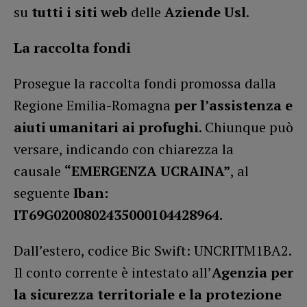
su
tutti i siti web
delle
Aziende Usl
.
La raccolta fondi
Prosegue la raccolta fondi promossa dalla
Regione Emilia-Romagna
per l’assistenza e
aiuti umanitari ai profughi
. Chiunque può
versare, indicando con chiarezza la
causale
“EMERGENZA UCRAINA”
, al
seguente
Iban:
IT69G0200802435000104428964.
Dall’estero, codice Bic Swift: UNCRITM1BA2.
Il conto corrente è intestato all’
Agenzia per
la sicurezza territoriale e la protezione