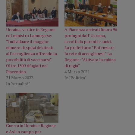
Ucraina, vertice in Regione
A Piacenza arrivati finora 96
col ministro Lamorgese:
profughi dall’Ucraina,
“Individuare il maggior
accolti da parenti e amici.
numero di spazi destinati
La prefettura: “Potenziare
all’accoglienza offrendo la
la rete di accoglienza” La
possibilità di vaccinarsi”.
Regione: “Attivata la cabina
Oltre 1300 rifugiati nel
di regia”
Piacentino
4 Marzo 2022
31 Marzo 2022
In "Politica"
In "Attualità"
Guerra in Ucraina: Regione
e Asl in campo per