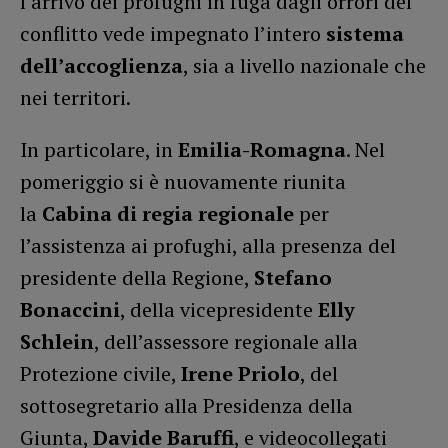
l’arrivo dei profughi in fuga dagli orrori del
conflitto vede impegnato l’intero
sistema
dell’accoglienza
, sia a livello nazionale che
nei territori.
In particolare, in
Emilia-Romagna
. Nel
pomeriggio si è nuovamente riunita
la
Cabina di regia regionale
per
l’assistenza ai profughi, alla presenza del
presidente della Regione,
Stefano
Bonaccini
, della vicepresidente
Elly
Schlein
, dell’assessore regionale alla
Protezione civile,
Irene Priolo
, del
sottosegretario alla Presidenza della
Giunta,
Davide Baruffi
, e videocollegati