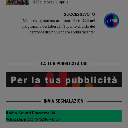
U23 si gioca il 6 aprile
SUCCESSIVO
Musei civici, nomina assessori, Ricci Oddi nel
programma dei Liberali: “Il punto di vista del
centrodestra non appare soddisfacente”
LA TUA PUBBLICITÀ QUI
INVIA SEGNALAZIONI
Radio Sound Piacenza 24
WhatsApp
333 7575246 –
Invia