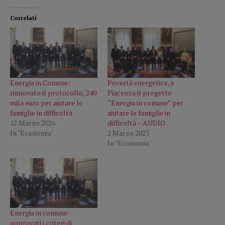
Correlati
Energia in Comune:
Povertà energetica, a
rinnovato il protocollo, 240
Piacenza il progetto
mila euro per aiutare le
“Energia in comune” per
famiglie in difficoltà
aiutare le famiglie in
12 Marzo 2026
difficoltà – AUDIO
In "Economia"
2 Marzo 2023
In "Economia"
Energia in comune:
approvati i criteri di