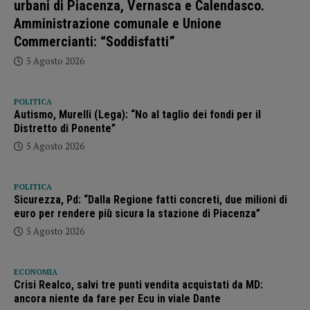
urbani di Piacenza, Vernasca e Calendasco.
Amministrazione comunale e Unione
Commercianti: “Soddisfatti”
5 Agosto 2026
POLITICA
Autismo, Murelli (Lega): “No al taglio dei fondi per il
Distretto di Ponente”
5 Agosto 2026
POLITICA
Sicurezza, Pd: “Dalla Regione fatti concreti, due milioni di
euro per rendere più sicura la stazione di Piacenza”
5 Agosto 2026
ECONOMIA
Crisi Realco, salvi tre punti vendita acquistati da MD:
ancora niente da fare per Ecu in viale Dante