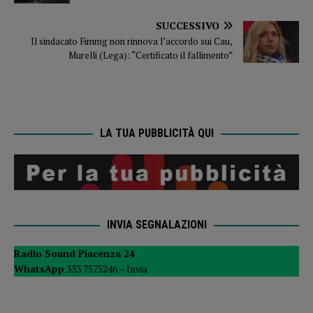
SUCCESSIVO
Il sindacato Fimmg non rinnova l’accordo sui Cau,
Murelli (Lega): “Certificato il fallimento”
LA TUA PUBBLICITÀ QUI
INVIA SEGNALAZIONI
Radio Sound Piacenza 24
WhatsApp
333 7575246 –
Invia