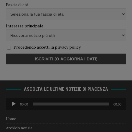
Fascia di età
Interesse principale
Procedendo accetti la privacy policy
ASCOLTA LE ULTIME NOTIZIE DI PIACENZA
Audio
00:00
00:00
Player
Home
Archivio notizie