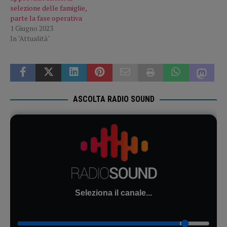
selezione delle famiglie,
parte la fase operativa
1 Giugno 2023
In "Attualità"
ASCOLTA RADIO SOUND
Seleziona il canale...