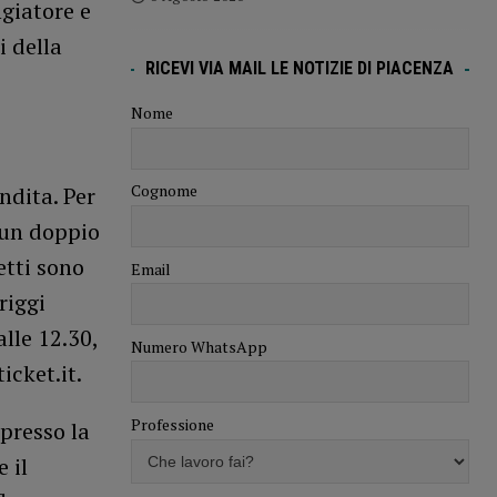
ngiatore e
 della
RICEVI VIA MAIL LE NOTIZIE DI PIACENZA
Nome
Cognome
ndita. Per
 un doppio
etti sono
Email
riggi
alle 12.30,
Numero WhatsApp
ticket.it.
Professione
presso la
 il