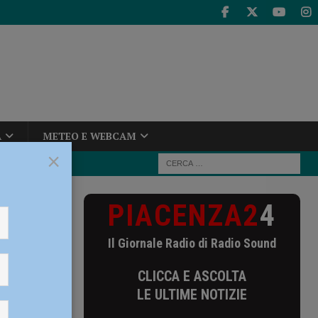
A
METEO E WEBCAM
×
PIACENZA2
4
Fest il 3
Il Giornale Radio di Radio Sound
 3
CLICCA E ASCOLTA
LE ULTIME NOTIZIE