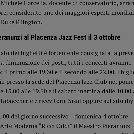
 Michele Corcella, docente di conservatorio, arra
re, considerato uno dei maggiori esperti mondiali
 Duke Ellington.
eranunzi al Piacenza Jazz Fest il 3 ottobre
isto dei biglietti è fortemente consigliata la preve
la diminuzione dei posti, tutti i concerti avranno
 il primo alle 19.30 e il secondo alle 22.00. I bigli
li presso la sede del Piacenza Jazz Club nei pome
lle 15.00 alle 19.30 e il sabato mattina dalle 10.00 
e tabaccherie e ricevitorie Sisal oppure sul sito diy
1.00 del giorno successivo – domenica 4 ottobre – 
’Arte Moderna “Ricci Oddi” il Maestro Pieranunzi e