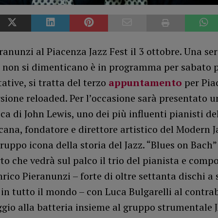
ranunzi al Piacenza Jazz Fest il 3 ottobre. Una ser
e non si dimenticano è in programma per sabato p
ative, si tratta del terzo
appuntamento
per Pia
rsione reloaded. Per l’occasione sarà presentato 
ca di John Lewis, uno dei più influenti pianisti d
ana, fondatore e direttore artistico del Modern J
ruppo icona della storia del Jazz. “Blues on Bach” è
to che vedrà sul palco il trio del pianista e comp
ico Pieranunzi – forte di oltre settanta dischi 
 in tutto il mondo – con Luca Bulgarelli al contra
gio alla batteria insieme al gruppo strumentale 