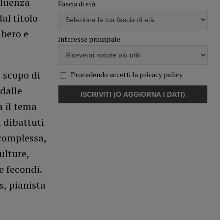
fluenza
Fascia di età
al titolo
ibero e
Interesse principale
 scopo di
Procedendo accetti la privacy policy
dalle
a il tema
 dibattuti
 complessa,
ulture,
e fecondi.
s, pianista