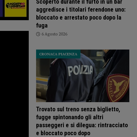
Scoperto durante il furto in un bar
aggredisce i titolari ferendone uno:
bloccato e arrestato poco dopo la
fuga
6 Agosto 2026
CRONACA PIACENZA
Trovato sul treno senza biglietto,
fugge spintonando gli altri
passeggeri e si dilegua: rintracciato
e bloccato poco dopo