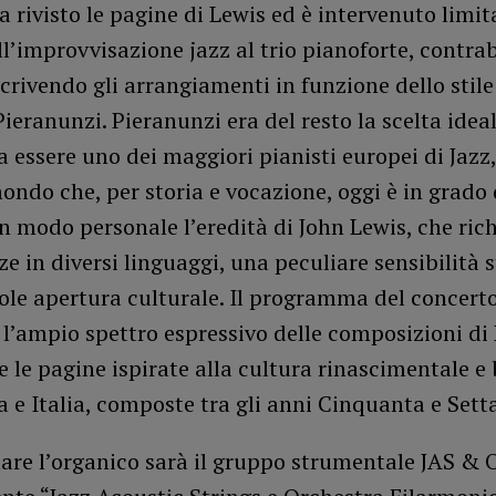
a rivisto le pagine di Lewis ed è intervenuto limit
ll’improvvisazione jazz al trio pianoforte, contra
scrivendo gli arrangiamenti in funzione dello stile
Pieranunzi. Pieranunzi era del resto la scelta idea
 a essere uno dei maggiori pianisti europei di Jazz
ondo che, per storia e vocazione, oggi è in grado 
in modo personale l’eredità di John Lewis, che ric
 in diversi linguaggi, una peculiare sensibilità st
ole apertura culturale. Il programma del concert
l’ampio spettro espressivo delle composizioni di 
e le pagine ispirate alla cultura rinascimentale e
a e Italia, composte tra gli anni Cinquanta e Sett
are l’organico sarà il gruppo strumentale JAS & O