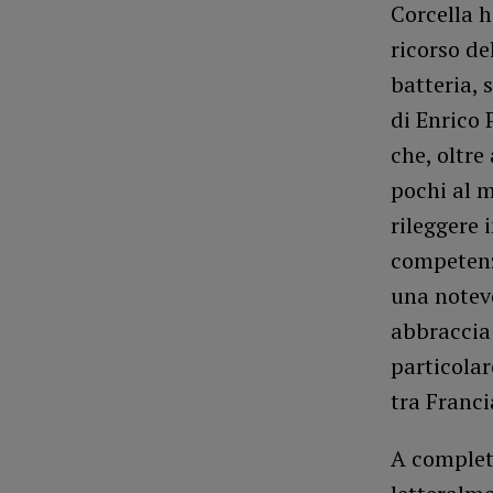
Corcella h
ricorso de
batteria, 
di Enrico 
che, oltre
pochi al m
rileggere 
competenze
una notev
abbraccia 
particolar
tra Franci
A complet