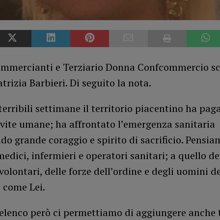
mmercianti e Terziario Donna Confcommercio sc
trizia Barbieri. Di seguito la nota.
terribili settimane il territorio piacentino ha pag
 vite umane; ha affrontato l’emergenza sanitaria
o grande coraggio e spirito di sacrificio. Pensia
medici, infermieri e operatori sanitari; a quello de
olontari, delle forze dell’ordine e degli uomini de
i come Lei.
 elenco però ci permettiamo di aggiungere anche 