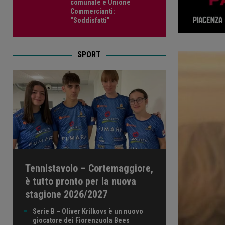
comunale e Unione
Commercianti:
“Soddisfatti”
SPORT
Tennistavolo – Cortemaggiore,
è tutto pronto per la nuova
stagione 2026/2027
Serie B – Oliver Krilkovs è un nuovo
giocatore dei Fiorenzuola Bees