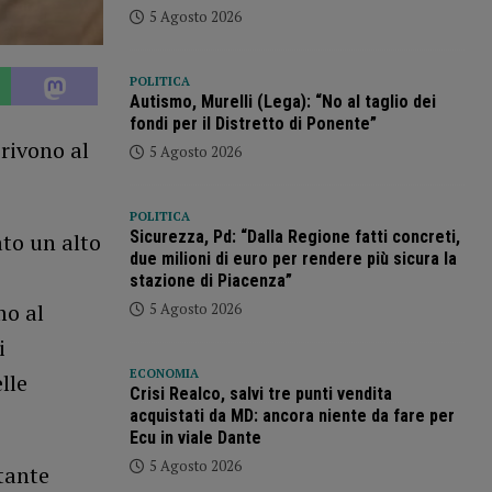
5 Agosto 2026
POLITICA
Autismo, Murelli (Lega): “No al taglio dei
fondi per il Distretto di Ponente”
rivono al
5 Agosto 2026
POLITICA
Sicurezza, Pd: “Dalla Regione fatti concreti,
ato un alto
due milioni di euro per rendere più sicura la
stazione di Piacenza”
mo al
5 Agosto 2026
i
ECONOMIA
lle
Crisi Realco, salvi tre punti vendita
acquistati da MD: ancora niente da fare per
Ecu in viale Dante
5 Agosto 2026
tante