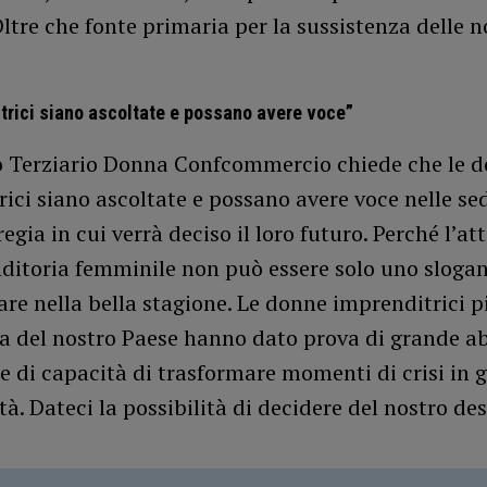
Oltre che fonte primaria per la sussistenza delle n
trici siano ascoltate e possano avere voce”
o Terziario Donna Confcommercio chiede che le 
ici siano ascoltate e possano avere voce nelle sed
regia in cui verrà deciso il loro futuro. Perché l’a
nditoria femminile non può essere solo uno sloga
are nella bella stagione. Le donne imprenditrici p
ia del nostro Paese hanno dato prova di grande abi
 e di capacità di trasformare momenti di crisi in 
à. Dateci la possibilità di decidere del nostro des