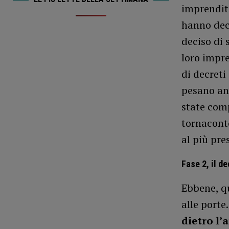
imprenditr
hanno deci
deciso di 
loro impre
di decreti
pesano an
state comp
tornaconto
al più pre
Fase 2, il d
Ebbene, q
alle porte
dietro l’