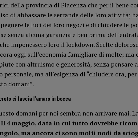
ici della provincia di Piacenza che per il bene 
so di abbassare le serrande delle loro attività; 
spegnere le luci dei loro negozi e di chiudere le po
se senza alcuna garanzia e ben prima dell’entrat
 che imponessero loro il lockdown. Scelte dolorose
cora oggi sull’economia famigliare di molte; ma 
iute con altruismo e generosità, senza pensare a
 personale, ma all’esigenza di “chiudere ora, per 
sto domani”.
ecreto ci lascia l’amaro in bocca
uesto domani per noi sembra non arrivare mai. La
.
Il 4 maggio, data in cui tutto dovrebbe ricom
angolo, ma ancora ci sono molti nodi da sciog