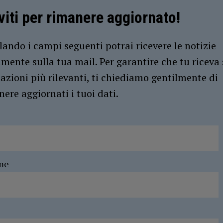
iviti per rimanere aggiornato!
ando i campi seguenti potrai ricevere le notizie
amente sulla tua mail. Per garantire che tu riceva 
azioni più rilevanti, ti chiediamo gentilmente di
ere aggiornati i tuoi dati.
me