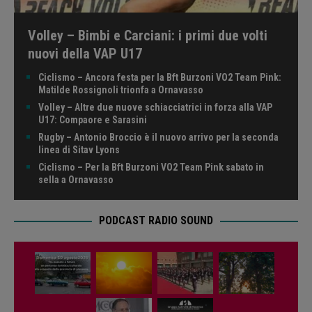
Volley – Bimbi e Carciani: i primi due volti
nuovi della VAP U17
Ciclismo – Ancora festa per la Bft Burzoni VO2 Team Pink:
Matilde Rossignoli trionfa a Ornavasso
Volley – Altre due nuove schiacciatrici in forza alla VAP
U17: Compaore e Sarasini
Rugby – Antonio Broccio è il nuovo arrivo per la seconda
linea di Sitav Lyons
Ciclismo – Per la Bft Burzoni VO2 Team Pink sabato in
sella a Ornavasso
PODCAST RADIO SOUND