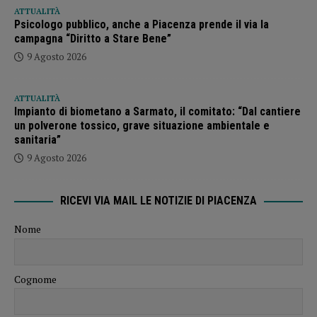
ATTUALITÀ
Psicologo pubblico, anche a Piacenza prende il via la
campagna “Diritto a Stare Bene”
9 Agosto 2026
ATTUALITÀ
Impianto di biometano a Sarmato, il comitato: “Dal cantiere
un polverone tossico, grave situazione ambientale e
sanitaria”
9 Agosto 2026
RICEVI VIA MAIL LE NOTIZIE DI PIACENZA
Nome
Cognome