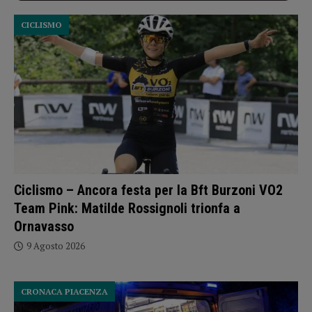
CICLISMO
Ciclismo – Ancora festa per la Bft Burzoni VO2
Team Pink: Matilde Rossignoli trionfa a
Ornavasso
9 Agosto 2026
CRONACA PIACENZA