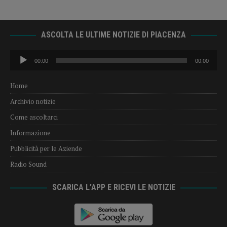
ASCOLTA LE ULTIME NOTIZIE DI PIACENZA
Audio
00:00
00:00
Player
Home
Archivio notizie
Come ascoltarci
Informazione
Pubblicità per le Aziende
Radio Sound
SCARICA L’APP E RICEVI LE NOTIZIE