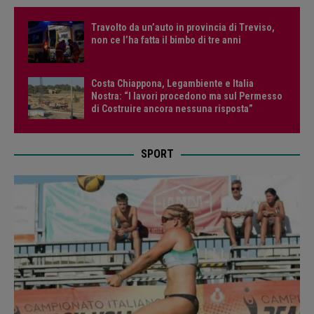
Travolto da un’auto in provincia di Treviso,
non ce l’ha fatta il bimbo di tre anni
Costa Chiappona, Legambiente e Italia
Nostra: “I lavori procedono ma sul Permesso
di Costruire ancora nessuna risposta”
SPORT