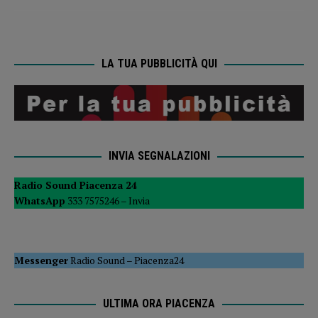
LA TUA PUBBLICITÀ QUI
INVIA SEGNALAZIONI
Radio Sound Piacenza 24
WhatsApp
333 7575246 –
Invia
Messenger
Radio Sound
–
Piacenza24
ULTIMA ORA PIACENZA