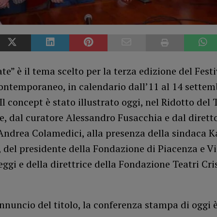
ate” è il tema scelto per la terza edizione del Festi
ontemporaneo, in calendario dall’11 al 14 settem
Il concept è stato illustrato oggi, nel Ridotto del 
, dal curatore Alessandro Fusacchia e dal dirett
 Andrea Colamedici, alla presenza della sindaca K
 del presidente della Fondazione di Piacenza e V
ggi e della direttrice della Fondazione Teatri Cri
annuncio del titolo, la conferenza stampa di oggi 