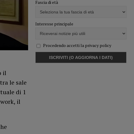
Fascia di età
Interesse principale
Procedendo accetti la privacy policy
 il
tra le sale
rtuale di 1
work, il
che