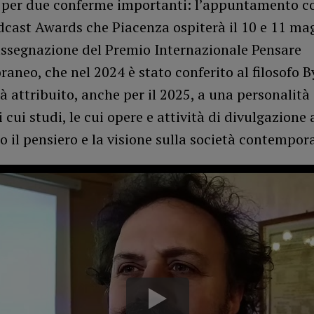
 per due conferme importanti: l’appuntamento co
dcast Awards che Piacenza ospiterà il 10 e 11 ma
assegnazione del Premio Internazionale Pensare
neo, che nel 2024 è stato conferito al filosofo 
à attribuito, anche per il 2025, a una personalità 
 cui studi, le cui opere e attività di divulgazione
o il pensiero e la visione sulla società contempor