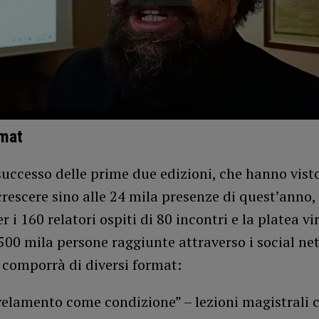
rmat
successo delle prime due edizioni, che hanno visto
rescere sino alle 24 mila presenze di quest’anno, 
r i 160 relatori ospiti di 80 incontri e la platea vi
500 mila persone raggiunte attraverso i social net
i comporrà di diversi format:
velamento come condizione” – lezioni magistrali 