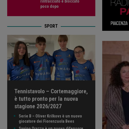
rintracciato e bloccato
poco dopo
SPORT
Tennistavolo – Cortemaggiore,
è tutto pronto per la nuova
stagione 2026/2027
Serie B – Oliver Krilkovs è un nuovo
giocatore dei Fiorenzuola Bees
Savino Orazzo è un nuovo difensore