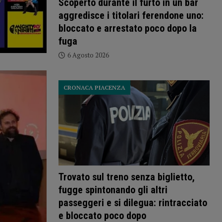
Scoperto durante il furto in un bar
aggredisce i titolari ferendone uno:
bloccato e arrestato poco dopo la
fuga
6 Agosto 2026
CRONACA PIACENZA
Trovato sul treno senza biglietto,
fugge spintonando gli altri
passeggeri e si dilegua: rintracciato
e bloccato poco dopo