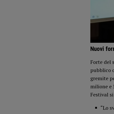
Nuovi fo
Forte del 
pubblico c
gremite pe
milione e 
Festival s
“Lo s