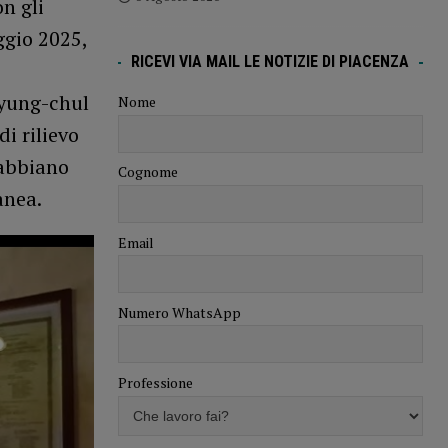
n gli
ggio 2025,
RICEVI VIA MAIL LE NOTIZIE DI PIACENZA
Byung-chul
Nome
di rilievo
 abbiano
Cognome
anea.
Email
Numero WhatsApp
Professione