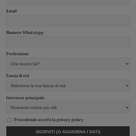
Email
Numero WhatsApp
Professione
Fascia di età
Interesse principale
Procedendo accetti la privacy policy