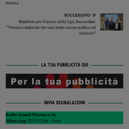
SUCCESSIVO
Manifesto per il lavoro della Cgil, Bussacchini:
“Vertenza sindacale che sarà anche azione politica sul
territorio”
LA TUA PUBBLICITÀ QUI
INVIA SEGNALAZIONI
Radio Sound Piacenza 24
WhatsApp
333 7575246 –
Invia