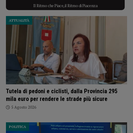
Il Ritmo che Piace, il Ritmo di Piacenza
ATTUALITÀ
Tutela di pedoni e ciclisti, dalla Provincia 295
mila euro per rendere le strade più sicure
5 Agosto 2026
POLITICA