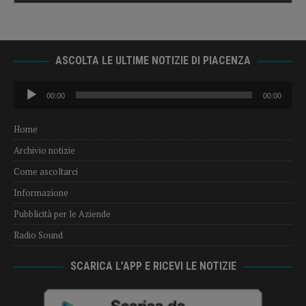
ASCOLTA LE ULTIME NOTIZIE DI PIACENZA
Audio
00:00
00:00
Player
Home
Archivio notizie
Come ascoltarci
Informazione
Pubblicità per le Aziende
Radio Sound
SCARICA L’APP E RICEVI LE NOTIZIE