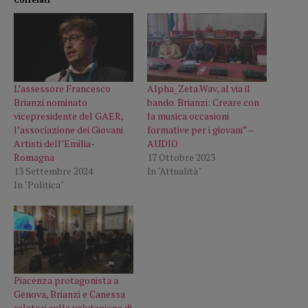
L’assessore Francesco
Alpha_Zeta.Wav, al via il
Brianzi nominato
bando. Brianzi: Creare con
vicepresidente del GAER,
la musica occasioni
l’associazione dei Giovani
formative per i giovani” –
Artisti dell’Emilia-
AUDIO
Romagna
17 Ottobre 2023
13 Settembre 2024
In "Attualità"
In "Politica"
Piacenza protagonista a
Genova, Brianzi e Canessa
relatori sulla valutazione di