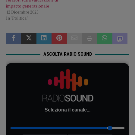
impatto generazionale
12 Dicembre 2025
In "Politica"
ASCOLTA RADIO SOUND
Seleziona il canale...