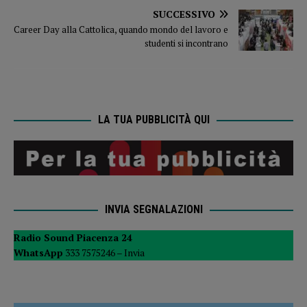
SUCCESSIVO
Career Day alla Cattolica, quando mondo del lavoro e
studenti si incontrano
LA TUA PUBBLICITÀ QUI
INVIA SEGNALAZIONI
Radio Sound Piacenza 24
WhatsApp
333 7575246 –
Invia