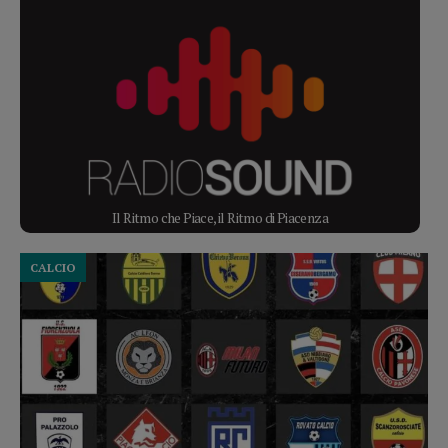
Il Ritmo che Piace, il Ritmo di Piacenza
CALCIO