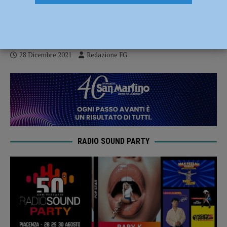
territorio comunale di fuochi d’artificio e
botti
28 Dicembre 2021
Redazione FG
RADIO SOUND PARTY