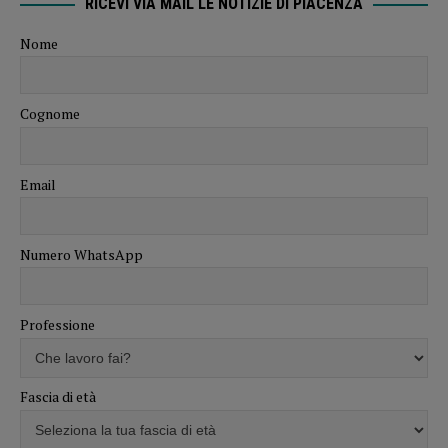
RICEVI VIA MAIL LE NOTIZIE DI PIACENZA
Nome
Cognome
Email
Numero WhatsApp
Professione
Fascia di età