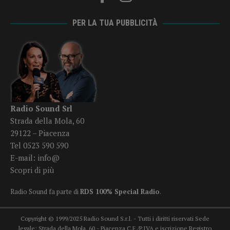
PER LA TUA PUBBLICITÀ
Radio Sound Srl
Strada della Mola, 60
29122 – Piacenza
Tel 0523 590 590
E-mail:
info@
Scopri di più
Radio Sound fa parte di
RDS 100% Special Radio
.
Copyright © 1999/2025 Radio Sound S.r.l. - Tutti i diritti riservati Sede
legale: Strada della Mola, 60 - Piacenza C.F./P.IVA e iscrizione Registro