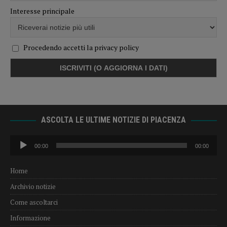
Interesse principale
Procedendo accetti la privacy policy
ASCOLTA LE ULTIME NOTIZIE DI PIACENZA
Audio
00:00
00:00
Player
Home
Archivio notizie
Come ascoltarci
Informazione