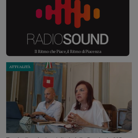
Il Ritmo che Piace, il Ritmo di Piacenza
ATTUALITÀ