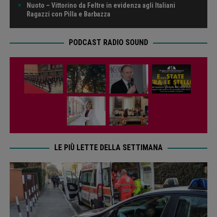
Nuoto – Vittorino da Feltre in evidenza agli Italiani
Ragazzi con Pilla e Barbazza
PODCAST RADIO SOUND
LE PIÙ LETTE DELLA SETTIMANA