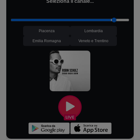
Seleziona il canale...
Piacenza
Lombardia
Emilia Romagna
Veneto e Trentino