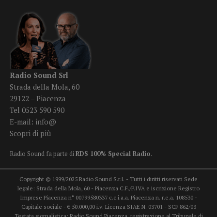
Radio Sound Srl
Strada della Mola, 60
29122 – Piacenza
Tel 0523 590 590
E-mail:
info@
Scopri di più
Radio Sound fa parte di
RDS 100% Special Radio
.
Copyright © 1999/2025 Radio Sound S.r.l. - Tutti i diritti riservati Sede
legale: Strada della Mola, 60 - Piacenza C.F./P.IVA e iscrizione Registro
Imprese Piacenza n° 00799580337 c.c.i.a.a. Piacenza n. r.e.a. 108530 -
Capitale sociale - € 50.000,00 i.v. Licenza SIAE N. 03701 - SCF 862/03
Testata giornalistica: Radio Sound Piacenza, registrazione al Tribunale di