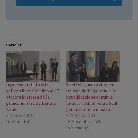
Correlati
Ingresso gratuito alla
Ricci Oddi, nuova vita per
galleria Ricci Oddi fino al 17
tre sale della galleria: e la
ottobre in attesa della
riqualificazione continua.
grande mostra dedicata al
Intanto il Klimt vola a Seul
Klimt
per una grande mostra –
3 Ottobre 2021
FOTO e AUDIO
In "Attualità"
15 Novembre 2025
In "Attualità"