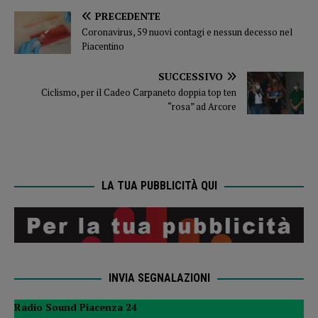
PRECEDENTE
Coronavirus, 59 nuovi contagi e nessun decesso nel
Piacentino
SUCCESSIVO
Ciclismo, per il Cadeo Carpaneto doppia top ten
“rosa” ad Arcore
LA TUA PUBBLICITÀ QUI
INVIA SEGNALAZIONI
Radio Sound Piacenza 24