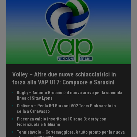
Volley – Altre due nuove schiacciatrici in
forza alla VAP U17: Compaore e Sarasini
Rugby – Antonio Broccio è il nuovo arrivo per la seconda
linea di Sitav Lyons
Ciclismo – Per la Bft Burzoni VO2 Team Pink sabato in
sella a Ornavasso
Piacenza calcio inserito nel Girone B: derby con
Fiorenzuola e Nibbiano
Tennistavolo – Cortemaggiore, è tutto pronto per la nuova