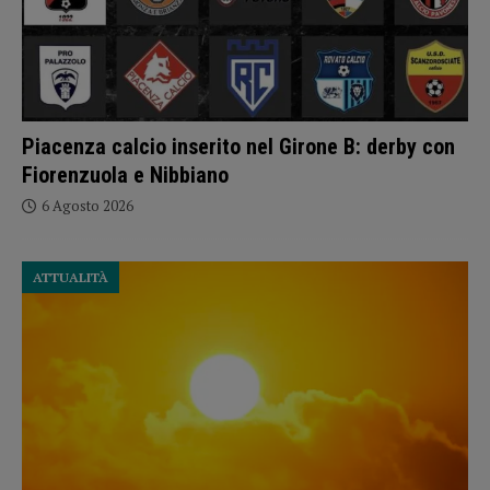
Piacenza calcio inserito nel Girone B: derby con
Fiorenzuola e Nibbiano
6 Agosto 2026
ATTUALITÀ