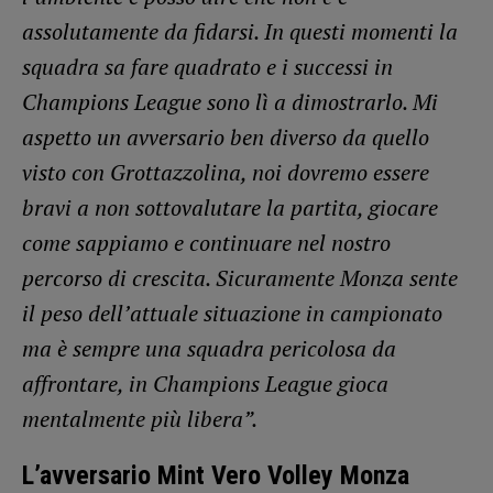
assolutamente da fidarsi. In questi momenti la
squadra sa fare quadrato e i successi in
Champions League sono lì a dimostrarlo. Mi
aspetto un avversario ben diverso da quello
visto con Grottazzolina, noi dovremo essere
bravi a non sottovalutare la partita, giocare
come sappiamo e continuare nel nostro
percorso di crescita. Sicuramente Monza sente
il peso dell’attuale situazione in campionato
ma è sempre una squadra pericolosa da
affrontare, in Champions League gioca
mentalmente più libera”.
L’avversario Mint Vero Volley Monza