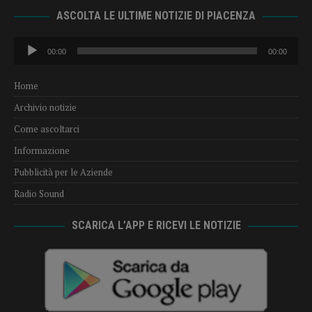
ASCOLTA LE ULTIME NOTIZIE DI PIACENZA
Audio
00:00
00:00
Player
Home
Archivio notizie
Come ascoltarci
Informazione
Pubblicità per le Aziende
Radio Sound
SCARICA L’APP E RICEVI LE NOTIZIE