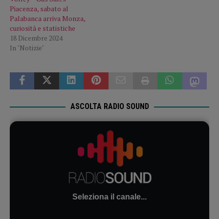
Piacenza, sabato al
Palabanca arriva Monza,
curiosità e statistiche
18 Dicembre 2024
In "Notizie"
ASCOLTA RADIO SOUND
Seleziona il canale...