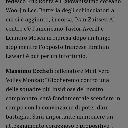
tedesco Erik Rohrs e il giovanissimo coreano
Woo-jin Lee. Batteria degli schiacciatori a
cui si è aggiunto, in corsa, Ivan Zaitsev. Al
centro c’è l’americano Taylor Averill e
Leandro Mosca in ripresa dopo un lungo
stop mentre l’opposto francese Ibrahim
Lawani è out per un infortunio.
Massimo Eccheli
(allenatore Mint Vero
Volley Monza): “Giocheremo contro una
delle squadre più insidiose del nostro
campionato, sarà fondamentale scendere in
campo con la convinzione di poter dare
battaglia. Sarà importante mantenere un
atteggiamento coraggioso e propositivo”.