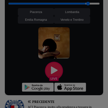
Piacenza
Lombardia
Emilia Romagna
Veneto e Trentino
PRECEDENTE
ACI Piacenza, invito alla prudenza e tessere in