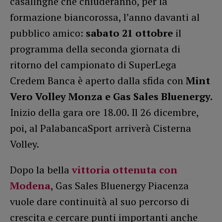
casalinghe che chiuderanno, per la
formazione biancorossa, l’anno davanti al
pubblico amico:
sabato 21 ottobre
il
programma della seconda giornata di
ritorno del campionato di SuperLega
Credem Banca è aperto dalla sfida con
Mint
Vero Volley Monza e Gas Sales Bluenergy.
Inizio della gara ore 18.00. Il 26 dicembre,
poi, al PalabancaSport arriverà Cisterna
Volley.
Dopo la bella
vittoria ottenuta con
Modena
, Gas Sales Bluenergy Piacenza
vuole dare continuità al suo percorso di
crescita e cercare punti importanti anche