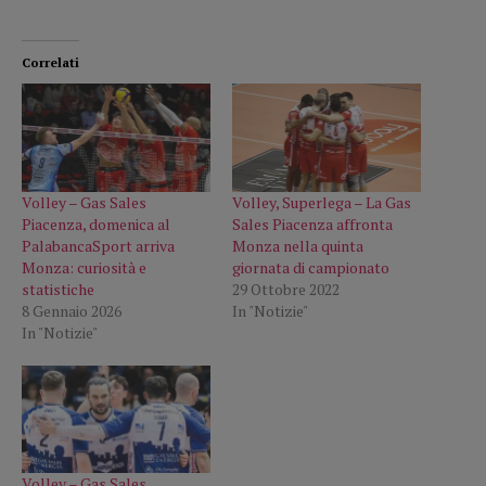
Correlati
Volley – Gas Sales
Volley, Superlega – La Gas
Piacenza, domenica al
Sales Piacenza affronta
PalabancaSport arriva
Monza nella quinta
Monza: curiosità e
giornata di campionato
statistiche
29 Ottobre 2022
8 Gennaio 2026
In "Notizie"
In "Notizie"
Volley – Gas Sales