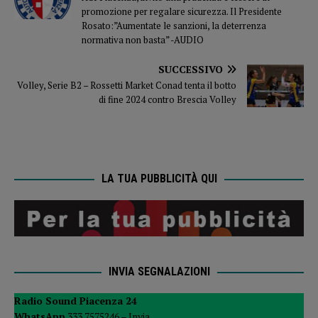
promozione per regalare sicurezza. Il Presidente
Rosato:”Aumentate le sanzioni, la deterrenza
normativa non basta” -AUDIO
SUCCESSIVO
Volley, Serie B2 – Rossetti Market Conad tenta il botto
di fine 2024 contro Brescia Volley
LA TUA PUBBLICITÀ QUI
INVIA SEGNALAZIONI
Radio Sound Piacenza 24
WhatsApp
333 7575246 –
Invia