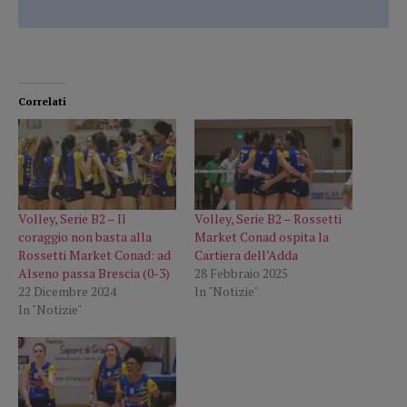
Correlati
Volley, Serie B2 – Il
Volley, Serie B2 – Rossetti
coraggio non basta alla
Market Conad ospita la
Rossetti Market Conad: ad
Cartiera dell’Adda
Alseno passa Brescia (0-3)
28 Febbraio 2025
22 Dicembre 2024
In "Notizie"
In "Notizie"