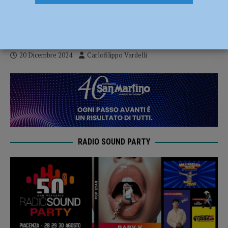
tenta il botto di fine 2024 contro Brescia
Volley
20 Dicembre 2024
Carlofilippo Vardelli
RADIO SOUND PARTY