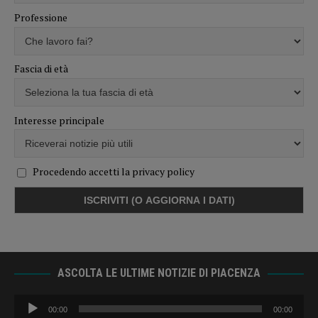
Professione
Fascia di età
Interesse principale
Procedendo accetti la privacy policy
ASCOLTA LE ULTIME NOTIZIE DI PIACENZA
Audio
00:00
00:00
Player