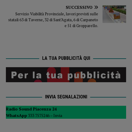
SUCCESSIVO
Servizio Viabilità Provinciale, lavori previsti sulle
statali 63 di Taverne, 32 di Sant’Agata, 6 di Carpaneto
e 51 di Gropparello.
LA TUA PUBBLICITÀ QUI
INVIA SEGNALAZIONI
Radio Sound Piacenza 24
WhatsApp
333 7575246 –
Invia