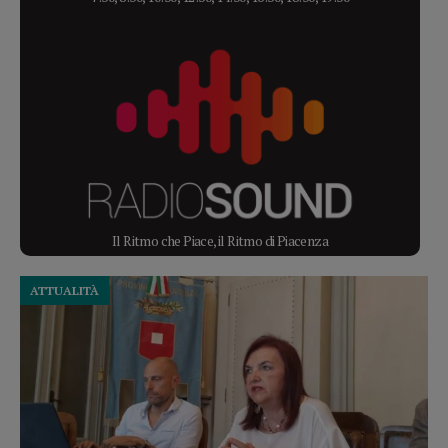
Il Ritmo che Piace, il Ritmo di Piacenza
ATTUALITÀ