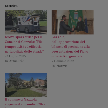
Correlati
Nuova spazzatrice per il
Gazzola,
Comune di Gazzola: “Più
dall’approvazione del
tempestività ed efficacia
bilancio di previsione alla
nella pulizia delle strade”
presentazione del Piano
24 Luglio 2025
urbanistico generale
In "Attualità"
7 Gennaio 2022
In "Notizie"
Il comune di Gazzola
approva il consuntivo 2025: