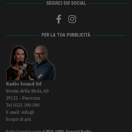
SEGUICI SUI SOCIAL
PER LA TUA PUBBLICITÀ
Radio Sound Srl
Strada della Mola, 60
29122 – Piacenza
Tel 0523 590 590
E-mail:
info@
Scopri di più
Radio Sound fa parte di
RDS 100% Special Radio
.