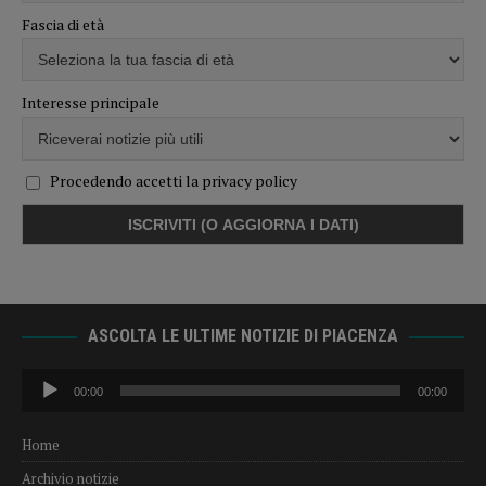
Fascia di età
Interesse principale
Procedendo accetti la privacy policy
ASCOLTA LE ULTIME NOTIZIE DI PIACENZA
Audio
00:00
00:00
Player
Home
Archivio notizie