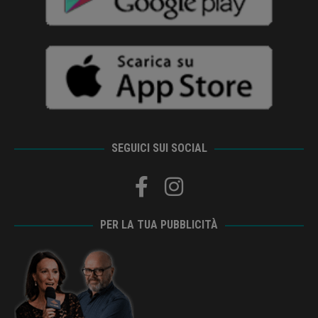
SEGUICI SUI SOCIAL
PER LA TUA PUBBLICITÀ