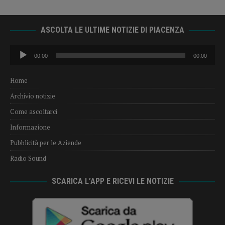
ASCOLTA LE ULTIME NOTIZIE DI PIACENZA
Audio
00:00
00:00
Player
Home
Archivio notizie
Come ascoltarci
Informazione
Pubblicità per le Aziende
Radio Sound
SCARICA L’APP E RICEVI LE NOTIZIE