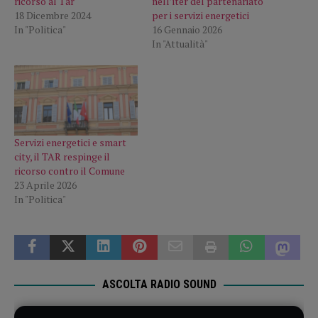
ricorso al Tar
nell’iter del partenariato
18 Dicembre 2024
per i servizi energetici
In "Politica"
16 Gennaio 2026
In "Attualità"
Servizi energetici e smart
city, il TAR respinge il
ricorso contro il Comune
23 Aprile 2026
In "Politica"
ASCOLTA RADIO SOUND