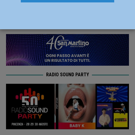
contro il Comune di Piacenza
12 Dicembre 2024
Redazione FG
RADIO SOUND PARTY