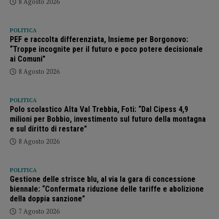
8 Agosto 2026
POLITICA
PEF e raccolta differenziata, Insieme per Borgonovo:
“Troppe incognite per il futuro e poco potere decisionale
ai Comuni”
8 Agosto 2026
POLITICA
Polo scolastico Alta Val Trebbia, Foti: “Dal Cipess 4,9
milioni per Bobbio, investimento sul futuro della montagna
e sul diritto di restare”
8 Agosto 2026
POLITICA
Gestione delle strisce blu, al via la gara di concessione
biennale: “Confermata riduzione delle tariffe e abolizione
della doppia sanzione”
7 Agosto 2026