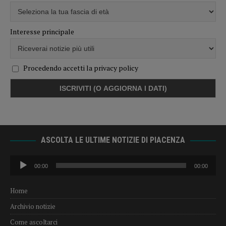
Interesse principale
Procedendo accetti la privacy policy
ASCOLTA LE ULTIME NOTIZIE DI PIACENZA
Audio
00:00
00:00
Player
Home
Archivio notizie
Come ascoltarci