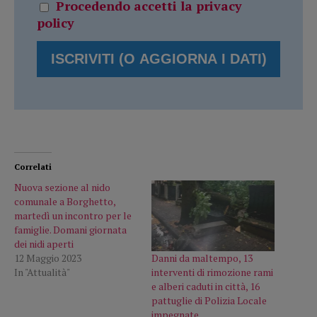
Procedendo accetti la privacy
policy
Correlati
Nuova sezione al nido
comunale a Borghetto,
martedì un incontro per le
famiglie. Domani giornata
dei nidi aperti
Danni da maltempo, 13
12 Maggio 2023
interventi di rimozione rami
In "Attualità"
e alberi caduti in città, 16
pattuglie di Polizia Locale
impegnate