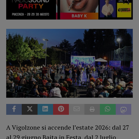
A Vigolzone si accende l’estate 2026: dal 27
al 29 giugno Baita in Festa, dal 2 luglio