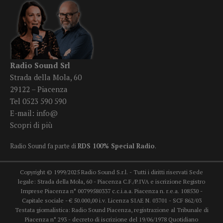
Radio Sound Srl
Strada della Mola, 60
29122 – Piacenza
Tel 0523 590 590
E-mail:
info@
Scopri di più
Radio Sound fa parte di
RDS 100% Special Radio
.
Copyright © 1999/2025 Radio Sound S.r.l. - Tutti i diritti riservati Sede
legale: Strada della Mola, 60 - Piacenza C.F./P.IVA e iscrizione Registro
Imprese Piacenza n° 00799580337 c.c.i.a.a. Piacenza n. r.e.a. 108530 -
Capitale sociale - € 50.000,00 i.v. Licenza SIAE N. 03701 - SCF 862/03
Testata giornalistica: Radio Sound Piacenza, registrazione al Tribunale di
Piacenza n° 293 - decreto di iscrizione del 19/06/1978 Quotidiano