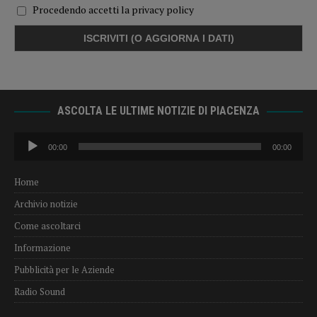
Procedendo accetti la privacy policy
ASCOLTA LE ULTIME NOTIZIE DI PIACENZA
Audio
00:00
00:00
Player
Home
Archivio notizie
Come ascoltarci
Informazione
Pubblicità per le Aziende
Radio Sound