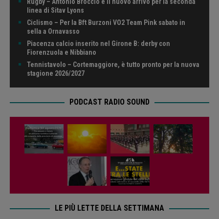
Rugby – Antonio Broccio è il nuovo arrivo per la seconda
linea di Sitav Lyons
Ciclismo – Per la Bft Burzoni VO2 Team Pink sabato in
sella a Ornavasso
Piacenza calcio inserito nel Girone B: derby con
Fiorenzuola e Nibbiano
Tennistavolo – Cortemaggiore, è tutto pronto per la nuova
stagione 2026/2027
PODCAST RADIO SOUND
LE PIÙ LETTE DELLA SETTIMANA