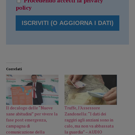
Procedendo accetti la privacy
policy
Correlati
Il decalogo delle “Nuove
Truffe, l’Assessore
sane abitudini” per vivere la
Zandonella: “I dati dei
fase post emergenza,
raggiri agli anziani sono in
campagna di
calo, ma non va abbassata
comunicazione della
la guardia” – AUDIO