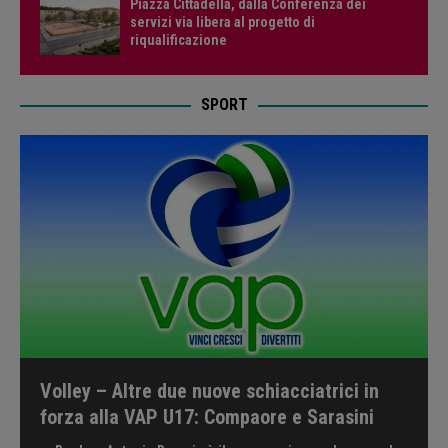
Piazza Cittadella, dalla Conferenza dei
servizi via libera al progetto di
riqualificazione
SPORT
Volley – Altre due nuove schiacciatrici in
forza alla VAP U17: Compaore e Sarasini