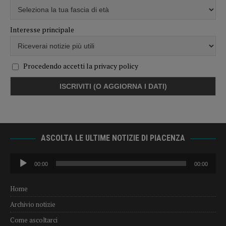
Interesse principale
Procedendo accetti la privacy policy
ASCOLTA LE ULTIME NOTIZIE DI PIACENZA
Audio
00:00
00:00
Player
Home
Archivio notizie
Come ascoltarci