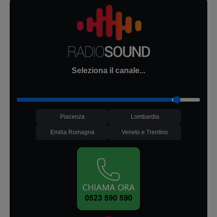
Seleziona il canale...
Piacenza
Lombardia
Emilia Romagna
Veneto e Trentino