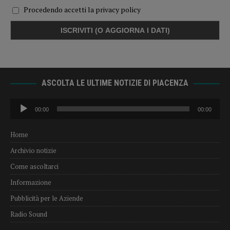
Procedendo accetti la privacy policy
ASCOLTA LE ULTIME NOTIZIE DI PIACENZA
Audio
00:00
00:00
Player
Home
Archivio notizie
Come ascoltarci
Informazione
Pubblicità per le Aziende
Radio Sound