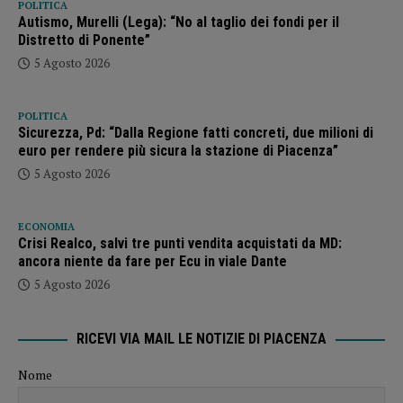
POLITICA
Autismo, Murelli (Lega): “No al taglio dei fondi per il
Distretto di Ponente”
5 Agosto 2026
POLITICA
Sicurezza, Pd: “Dalla Regione fatti concreti, due milioni di
euro per rendere più sicura la stazione di Piacenza”
5 Agosto 2026
ECONOMIA
Crisi Realco, salvi tre punti vendita acquistati da MD:
ancora niente da fare per Ecu in viale Dante
5 Agosto 2026
RICEVI VIA MAIL LE NOTIZIE DI PIACENZA
Nome