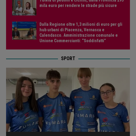
mila euro per rendere le strade più sicure
Dalla Regione oltre 1,3 milioni di euro per gli
hub urbani di Piacenza, Vernasca e
Calendasco. Amministrazione comunale e
Unione Commercianti: “Soddisfatti”
SPORT