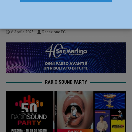
Isola Serafini, raccolti oltre 400 chili di
rifiuti
6 Aprile 2025
Redazione FG
RADIO SOUND PARTY