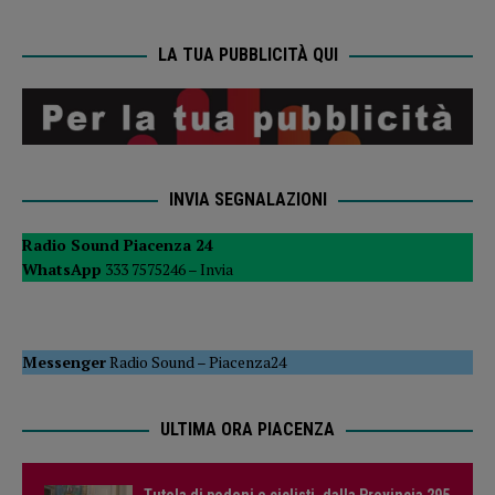
LA TUA PUBBLICITÀ QUI
INVIA SEGNALAZIONI
Radio Sound Piacenza 24
WhatsApp
333 7575246 –
Invia
Messenger
Radio Sound
–
Piacenza24
ULTIMA ORA PIACENZA
Tutela di pedoni e ciclisti, dalla Provincia 295