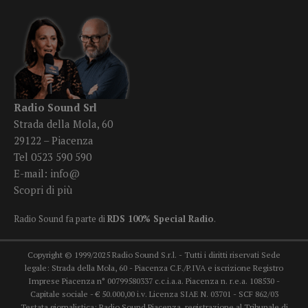
Radio Sound Srl
Strada della Mola, 60
29122 – Piacenza
Tel 0523 590 590
E-mail:
info@
Scopri di più
Radio Sound fa parte di
RDS 100% Special Radio
.
Copyright © 1999/2025 Radio Sound S.r.l. - Tutti i diritti riservati Sede
legale: Strada della Mola, 60 - Piacenza C.F./P.IVA e iscrizione Registro
Imprese Piacenza n° 00799580337 c.c.i.a.a. Piacenza n. r.e.a. 108530 -
Capitale sociale - € 50.000,00 i.v. Licenza SIAE N. 03701 - SCF 862/03
Testata giornalistica: Radio Sound Piacenza, registrazione al Tribunale di