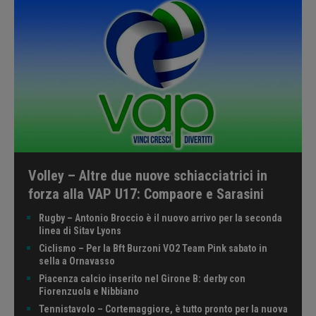
Volley – Altre due nuove schiacciatrici in
forza alla VAP U17: Compaore e Sarasini
Rugby – Antonio Broccio è il nuovo arrivo per la seconda
linea di Sitav Lyons
Ciclismo – Per la Bft Burzoni VO2 Team Pink sabato in
sella a Ornavasso
Piacenza calcio inserito nel Girone B: derby con
Fiorenzuola e Nibbiano
Tennistavolo – Cortemaggiore, è tutto pronto per la nuova