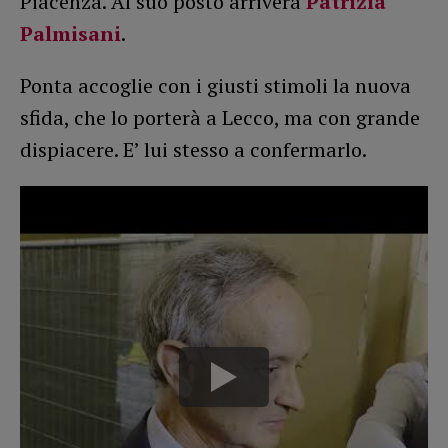
Piacenza. Al suo posto arriverà
Patrizia
Palmisani
.
Ponta accoglie con i giusti stimoli la nuova
sfida, che lo porterà a Lecco, ma con grande
dispiacere. E’ lui stesso a confermarlo.