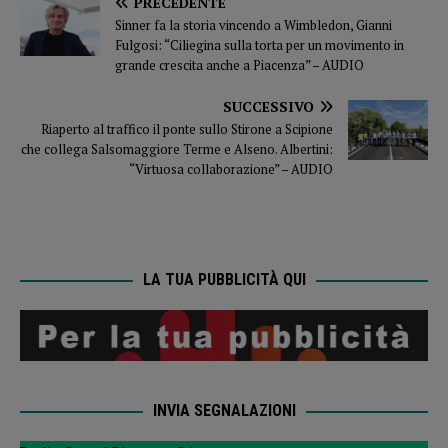
PRECEDENTE
Sinner fa la storia vincendo a Wimbledon, Gianni
Fulgosi: “Ciliegina sulla torta per un movimento in
grande crescita anche a Piacenza” – AUDIO
SUCCESSIVO
Riaperto al traffico il ponte sullo Stirone a Scipione
che collega Salsomaggiore Terme e Alseno. Albertini:
“Virtuosa collaborazione” – AUDIO
LA TUA PUBBLICITÀ QUI
INVIA SEGNALAZIONI