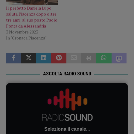
Il prefetto Daniela Lupo
saluta Piacenza dopo oltre
tre anni, al suo posto Paolo
Ponta da Alessandria
3 Novembre 2023
In "Cronaca Piacenza"
ASCOLTA RADIO SOUND
Seleziona il canale...