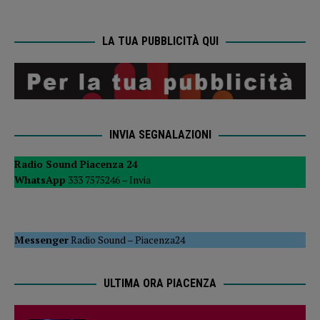
LA TUA PUBBLICITÀ QUI
INVIA SEGNALAZIONI
Radio Sound Piacenza 24
WhatsApp
333 7575246 –
Invia
Messenger
Radio Sound
–
Piacenza24
ULTIMA ORA PIACENZA