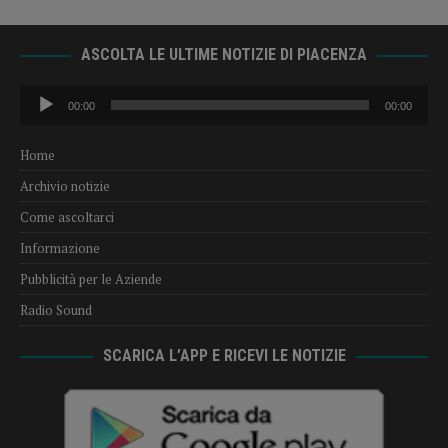
ASCOLTA LE ULTIME NOTIZIE DI PIACENZA
Audio
00:00
00:00
Player
Home
Archivio notizie
Come ascoltarci
Informazione
Pubblicità per le Aziende
Radio Sound
SCARICA L’APP E RICEVI LE NOTIZIE