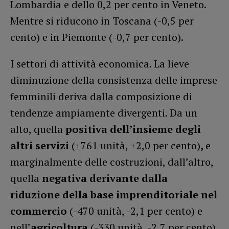
Lombardia e dello 0,2 per cento in Veneto.
Mentre si riducono in Toscana (-0,5 per
cento) e in Piemonte (-0,7 per cento).
I settori di attività economica. La lieve
diminuzione della consistenza delle imprese
femminili deriva dalla composizione di
tendenze ampiamente divergenti. Da un
alto, quella
positiva dell’insieme degli
altri servizi
(+761 unità, +2,0 per cento)
,
e
marginalmente delle costruzioni, dall’altro,
quella
negativa derivante dalla
riduzione della base imprenditoriale nel
commercio
(-470 unità, -2,1 per cento) e
nell’
agricoltura
(-330 unità, -2,7 per cento),