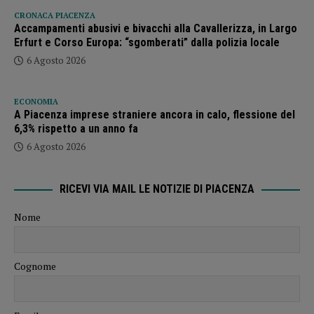
CRONACA PIACENZA
Accampamenti abusivi e bivacchi alla Cavallerizza, in Largo
Erfurt e Corso Europa: “sgomberati” dalla polizia locale
6 Agosto 2026
ECONOMIA
A Piacenza imprese straniere ancora in calo, flessione del
6,3% rispetto a un anno fa
6 Agosto 2026
RICEVI VIA MAIL LE NOTIZIE DI PIACENZA
Nome
Cognome