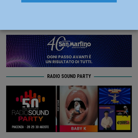
Emilia Romagna
2 Maggio 2019
Redazione FG
RADIO SOUND PARTY