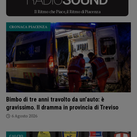
Il Ritmo che Piace, il Ritmo di Piacenza
CRONACA PIACENZA
Bimbo di tre anni travolto da un’auto: è
gravissimo. Il dramma in provincia di Treviso
6 Agosto 2026
CALCIO