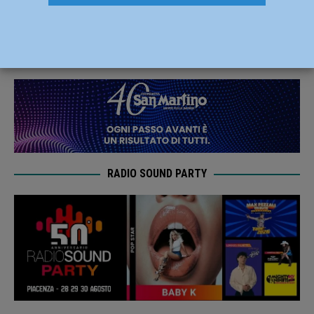
esperienza formativa il 15 e 16 marzo
9 Marzo 2025
Redazione MC
RADIO SOUND PARTY