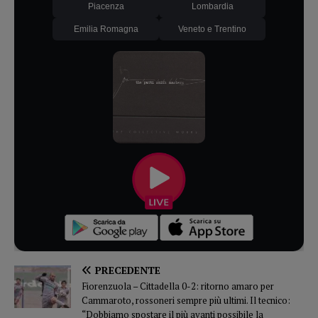
Piacenza
Lombardia
Emilia Romagna
Veneto e Trentino
PRECEDENTE
Fiorenzuola – Cittadella 0-2: ritorno amaro per
Cammaroto, rossoneri sempre più ultimi. Il tecnico:
“Dobbiamo spostare il più avanti possibile la