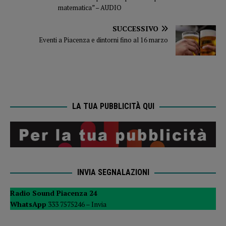
matematica” – AUDIO
SUCCESSIVO
Eventi a Piacenza e dintorni fino al 16 marzo
LA TUA PUBBLICITÀ QUI
INVIA SEGNALAZIONI
Radio Sound Piacenza 24
WhatsApp
333 7575246 –
Invia