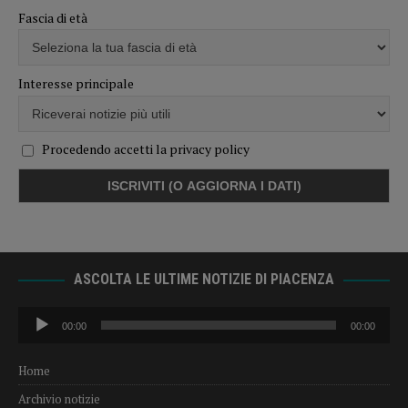
Fascia di età
Interesse principale
Procedendo accetti la privacy policy
ASCOLTA LE ULTIME NOTIZIE DI PIACENZA
Audio
00:00
00:00
Player
Home
Archivio notizie