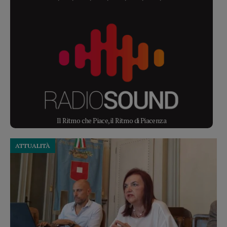
Il Ritmo che Piace, il Ritmo di Piacenza
ATTUALITÀ