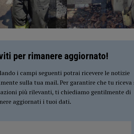
iviti per rimanere aggiornato!
ando i campi seguenti potrai ricevere le notizie
amente sulla tua mail. Per garantire che tu riceva 
azioni più rilevanti, ti chiediamo gentilmente di
ere aggiornati i tuoi dati.