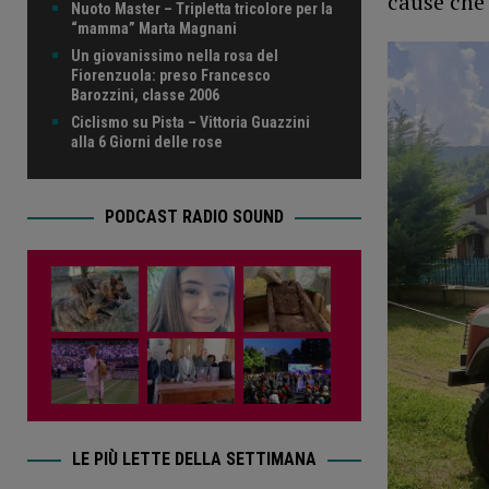
cause che
Nuoto Master – Tripletta tricolore per la
“mamma” Marta Magnani
Un giovanissimo nella rosa del
Fiorenzuola: preso Francesco
Barozzini, classe 2006
Ciclismo su Pista – Vittoria Guazzini
alla 6 Giorni delle rose
PODCAST RADIO SOUND
LE PIÙ LETTE DELLA SETTIMANA