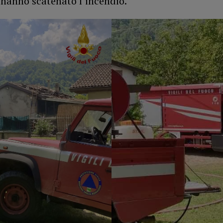
 hanno scatenato l’incendio.