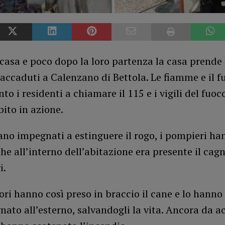
casa e poco dopo la loro partenza la casa prende 
 accaduti a Calenzano di Bettola. Le fiamme e il 
to i residenti a chiamare il 115 e i vigili del fuoc
bito in azione.
no impegnati a estinguere il rogo, i pompieri ha
he all’interno dell’abitazione era presente il cagn
i.
ori hanno così preso in braccio il cane e lo hanno
to all’esterno, salvandogli la vita. Ancora da ac