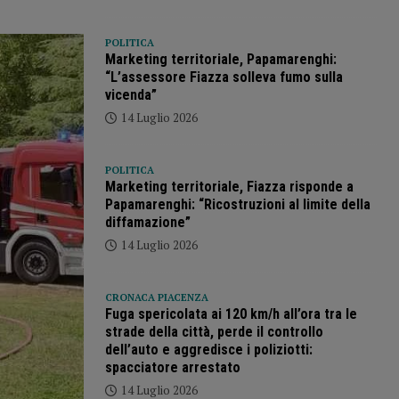
POLITICA
Marketing territoriale, Papamarenghi:
“L’assessore Fiazza solleva fumo sulla
vicenda”
14 Luglio 2026
POLITICA
Marketing territoriale, Fiazza risponde a
Papamarenghi: “Ricostruzioni al limite della
diffamazione”
14 Luglio 2026
CRONACA PIACENZA
Fuga spericolata ai 120 km/h all’ora tra le
strade della città, perde il controllo
dell’auto e aggredisce i poliziotti:
spacciatore arrestato
14 Luglio 2026