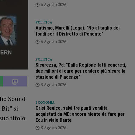
5 Agosto 2026
POLITICA
Autismo, Murelli (Lega): “No al taglio dei
fondi per il Distretto di Ponente”
5 Agosto 2026
POLITICA
Sicurezza, Pd: “Dalla Regione fatti concreti,
due milioni di euro per rendere più sicura la
stazione di Piacenza”
5 Agosto 2026
dio Sound
ECONOMIA
Bit” si
Crisi Realco, salvi tre punti vendita
acquistati da MD: ancora niente da fare per
suo titolo
Ecu in viale Dante
5 Agosto 2026