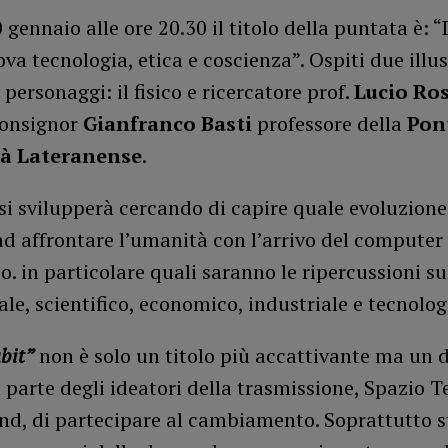
 gennaio alle ore 20.30 il titolo della puntata è: “
va tecnologia, etica e coscienza”. Ospiti due illus
 personaggi: il fisico e ricercatore prof.
Lucio Ros
onsignor
Gianfranco Basti
professore della
Pont
tà Lateranense
.
 si svilupperà cercando di capire quale evoluzione
d affrontare l’umanità con l’arrivo del computer
o. in particolare quali saranno le ripercussioni sul
iale, scientifico, economico, industriale e tecnolog
ubit”
non è solo un titolo più accattivante ma un 
 parte degli ideatori della trasmissione, Spazio T
nd, di partecipare al cambiamento. Soprattutto 