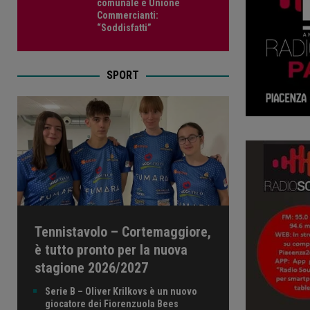
comunale e Unione
Commercianti:
“Soddisfatti”
SPORT
Tennistavolo – Cortemaggiore,
è tutto pronto per la nuova
stagione 2026/2027
Serie B – Oliver Krilkovs è un nuovo
giocatore dei Fiorenzuola Bees