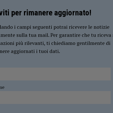
iviti per rimanere aggiornato!
ando i campi seguenti potrai ricevere le notizie
amente sulla tua mail. Per garantire che tu riceva 
azioni più rilevanti, ti chiediamo gentilmente di
ere aggiornati i tuoi dati.
me