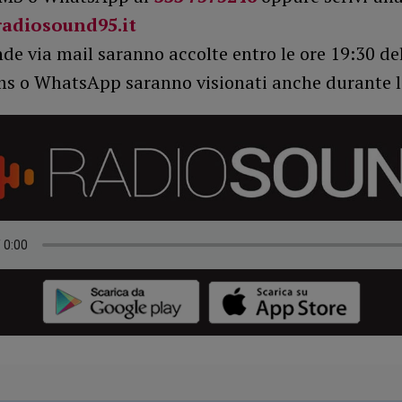
adiosound95.it
e via mail saranno accolte entro le ore 19:30 del
ms o WhatsApp saranno visionati anche durante la