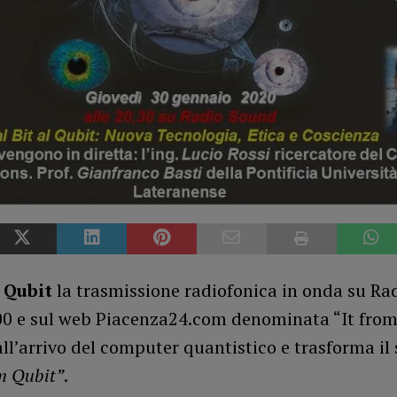
l Qubit
la trasmissione radiofonica in onda su Ra
00 e sul web Piacenza24.com denominata “It from 
ll’arrivo del computer quantistico e trasforma il 
om Qubit”
.