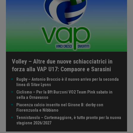
Volley – Altre due nuove schiacciatrici in
forza alla VAP U17: Compaore e Sarasini
Rugby – Antonio Broccio è il nuovo arrivo per la seconda
linea di Sitav Lyons
Ciclismo – Per la Bft Burzoni VO2 Team Pink sabato in
sella a Ornavasso
Piacenza calcio inserito nel Girone B: derby con
Fiorenzuola e Nibbiano
Tennistavolo – Cortemaggiore, è tutto pronto per la nuova
stagione 2026/2027