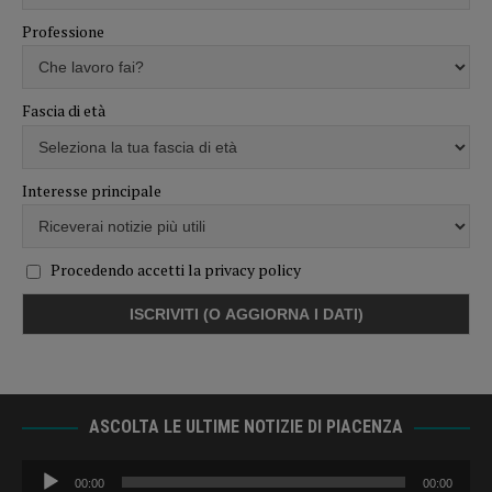
Professione
Fascia di età
Interesse principale
Procedendo accetti la privacy policy
ASCOLTA LE ULTIME NOTIZIE DI PIACENZA
Audio
00:00
00:00
Player