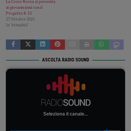
La Croce Rossa si presenta
ai giovanissimi con il
Progetto 8-13
27 Ottobre 2025
In "Attualità"
ASCOLTA RADIO SOUND
Seleziona il canale...