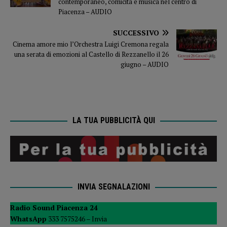
contemporaneo, comicità e musica nel centro di
Piacenza – AUDIO
SUCCESSIVO
Cinema amore mio l’Orchestra Luigi Cremona regala
una serata di emozioni al Castello di Rezzanello il 26
giugno – AUDIO
LA TUA PUBBLICITÀ QUI
INVIA SEGNALAZIONI
Radio Sound Piacenza 24
WhatsApp
333 7575246 –
Invia